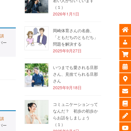
若い人が引いています
（１）
2026年1月1日
岡崎体育さんの名曲、
講
「ともだちのともだち」
バー
問題を解決する
2025年9月27日
いつまでも愛される旦那
さん、見捨てられる旦那
さん
2025年9月18日
コミュニケーションって
なんだ？ 初歩の初歩か
らお話をしましょう
講
（１）
バー
2025年9月4日