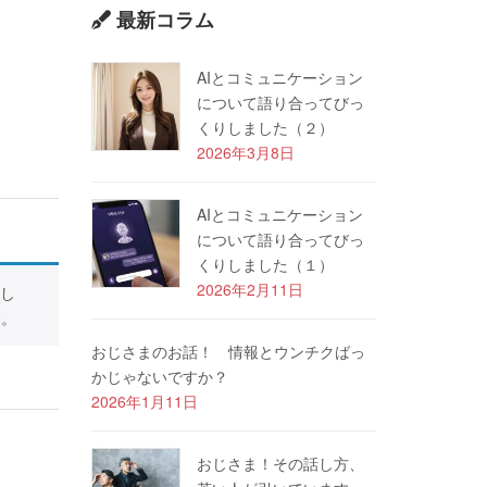
最新コラム
AIとコミュニケーション
について語り合ってびっ
くりしました（２）
2026年3月8日
AIとコミュニケーション
について語り合ってびっ
くりしました（１）
2026年2月11日
し
す。
おじさまのお話！ 情報とウンチクばっ
かじゃないですか？
2026年1月11日
おじさま！その話し方、