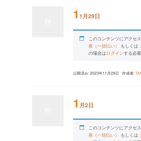
1
1月29日
29
このコンテンツにアクセ
座（一括払い）
もしくは
の場合は
ログイン
する必
公開済み: 2023年11月29日
作成者:
T
1
月2日
02
このコンテンツにアクセ
座（一括払い）
もしくは