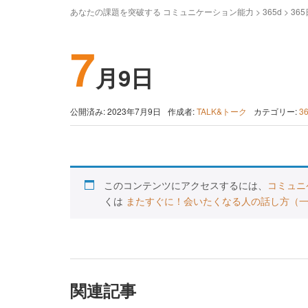
あなたの課題を突破する コミュニケーション能力
>
365d
>
36
7
月9日
公開済み: 2023年7月9日
作成者:
TALK&トーク
カテゴリー:
3
このコンテンツにアクセスするには、
コミュニ
くは
またすぐに！会いたくなる人の話し方（
関連記事