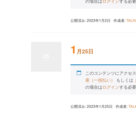
の場合は
ログイン
する必
公開済み: 2023年1月2日
作成者:
TAL
1
月25日
25
このコンテンツにアクセ
座（一括払い）
もしくは
の場合は
ログイン
する必
公開済み: 2023年1月25日
作成者:
TA