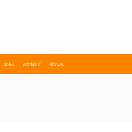
修・講演会
結婚相談所
運営会社