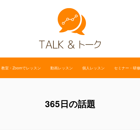
教室・Zoomでレッスン
動画レッスン
個人レッスン
セミナー・研
365日の話題