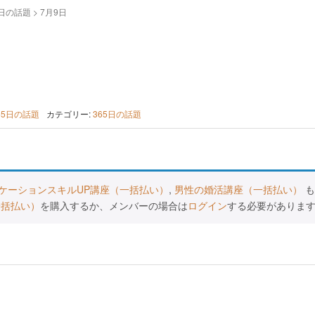
5日の話題
>
7月9日
65日の話題
カテゴリー:
365日の話題
ケーションスキルUP講座（一括払い）
,
男性の婚活講座（一括払い）
も
一括払い）
を購入するか、メンバーの場合は
ログイン
する必要がありま