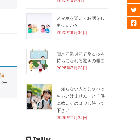
スマホを置いてお話をし
ませんか？
2025年8月30日
他人に親切にするとお金
持ちになれる驚きの理由
2025年7月23日
講
バー
「知らない人としゃべっ
ちゃいけません」と子供
に教えるのは少し待って
下さい
2025年7月22日
Twitter