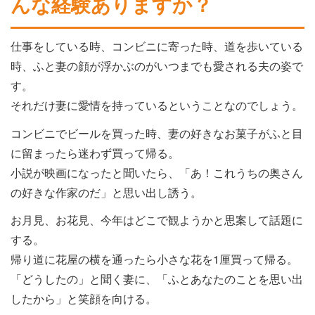
んな経験ありますか？
仕事をしている時、コンビニに寄った時、道を歩いている
時、ふと妻の顔が浮かぶのがいつまでも愛される夫の姿で
す。
それだけ妻に愛情を持っているということなのでしょう。
コンビニでビールを買った時、妻の好きなお菓子がふと目
に留まったら迷わず買って帰る。
小説が映画になったと聞いたら、「あ！これうちの奥さん
の好きな作家のだ」と思い出し誘う。
お月見、お花見、今年はどこで観ようかと思案して話題に
する。
帰り道に花屋の横を通ったら小さな花を1厘買って帰る。
「どうしたの」と聞く妻に、「ふとあなたのことを思い出
したから」と笑顔を向ける。