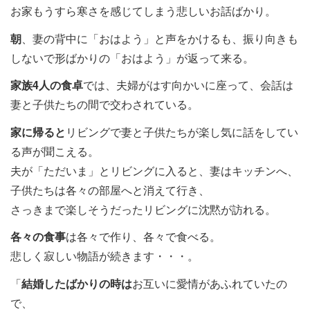
お家もうすら寒さを感じてしまう悲しいお話ばかり。
朝
、妻の背中に「おはよう」と声をかけるも、振り向きも
しないで形ばかりの「おはよう」が返って来る。
家族4人の食卓
では、夫婦がはす向かいに座って、会話は
妻と子供たちの間で交わされている。
家に帰ると
リビングで妻と子供たちが楽し気に話をしてい
る声が聞こえる。
夫が「ただいま」とリビングに入ると、妻はキッチンへ、
子供たちは各々の部屋へと消えて行き、
さっきまで楽しそうだったリビングに沈黙が訪れる。
各々の食事
は各々で作り、各々で食べる。
悲しく寂しい物語が続きます・・・。
「
結婚したばかりの時は
お互いに愛情があふれていたの
で、