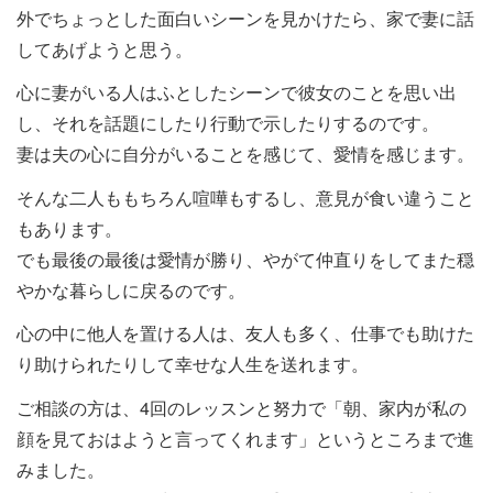
外でちょっとした面白いシーンを見かけたら、家で妻に話
してあげようと思う。
心に妻がいる人はふとしたシーンで彼女のことを思い出
し、それを話題にしたり行動で示したりするのです。
妻は夫の心に自分がいることを感じて、愛情を感じます。
そんな二人ももちろん喧嘩もするし、意見が食い違うこと
もあります。
でも最後の最後は愛情が勝り、やがて仲直りをしてまた穏
やかな暮らしに戻るのです。
心の中に他人を置ける人は、友人も多く、仕事でも助けた
り助けられたりして幸せな人生を送れます。
ご相談の方は、4回のレッスンと努力で「朝、家内が私の
顔を見ておはようと言ってくれます」というところまで進
みました。