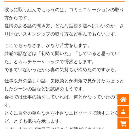
彼らに取り組んでもらうのは、コミュニケーションの取り
方からです。
愛情のある話の聞き方、どんな話題を選べばいいのか、さ
りげないスキンシップの取り方など学んでもらいます。
ここでもみなさま、かなり苦労をします。
共感の話などは「初めて聞いた」「していると思ってい
た」とカルチャーショックで愕然とします。
できていなかったから妻の気持ちが冷めたのですから。
仕事以外の楽しい話、失敗談とか街角で見かけたちょっと
したシーンの話などは試練のようです。
会社では仕事の話をしていれば、何とかなっていたので
す。
とくに自分の至らなさを小さなエピソードで話すことな
ど、とても抵抗を示します。
こういうタイプは息子とほとんど話ができません。