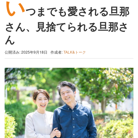
い
つまでも愛される旦那
さん、見捨てられる旦那さ
ん
公開済み: 2025年9月18日
作成者:
TALK&トーク