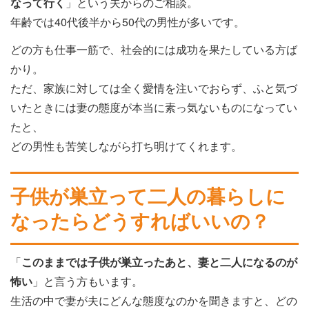
なって行く
」という夫からのご相談。
年齢では40代後半から50代の男性が多いです。
どの方も仕事一筋で、社会的には成功を果たしている方ば
かり。
ただ、家族に対しては全く愛情を注いでおらず、ふと気づ
いたときには妻の態度が本当に素っ気ないものになってい
たと、
どの男性も苦笑しながら打ち明けてくれます。
子供が巣立って二人の暮らしに
なったらどうすればいいの？
「
このままでは子供が巣立ったあと、妻と二人になるのが
怖い
」と言う方もいます。
生活の中で妻が夫にどんな態度なのかを聞きますと、どの