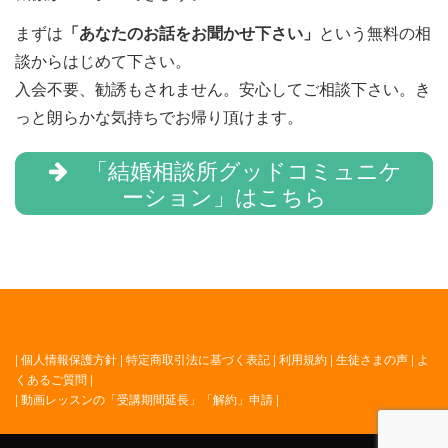
まずは
「あなたのお話をお聞かせ下さい」
という無料の相
談からはじめて下さい。
入会不要、勧誘もされません。安心してご相談下さい。き
っと朗らかな気持ちでお帰り頂けます。
「結婚相談所グッドコミュニケ
ーション」はこちら
|
個人情報保護方針
|
特定商取引法に基づく表記
|
利用規約
|
生徒さまの声
|
よ
くあるご質問
|
|
動画レッスンの「受講期間延長」「解約」申請
|