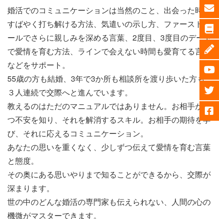
婚活でのコミュニケーションは当然のこと、出会った時に
すばやく打ち解ける方法、気遣いの示し方、ファーストコ
ールでさらに親しみを深める言葉、2度目、3度目のデート
で愛情を育む方法、ラインで会えない時間も愛育てる言葉
などをサポート。
55歳の方も結婚、3年で3か所も相談所を渡り歩いた方も
３人連続で交際へと進んでいます。
教えるのはただのマニュアルではありません。お相手が持
つ不安を知り、それを解消するスキル。お相手の期待を学
び、それに応えるコミュニケーション。
あなたの思いを重くなく、少しずつ伝えて愛情を育む言葉
と態度。
その奥にある思いやりまで知ることができるから、交際が
深まります。
世の中のどんな婚活の専門家も伝えられない、人間の心の
機微がマスターできます。