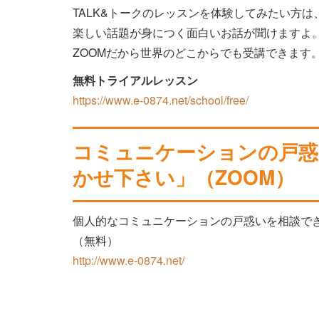
TALK&トークのレッスンを体験してみたい方
楽しい話題が身につく面白いお話が聞けますよ
ZOOMだから世界のどこからでも受講できます
無料トライアルレッスン
https://www.e-0874.net/school/free/
コミュニケーションの戸惑
かせ下さい」（ZOOM）
個人的なコミュニケーションの戸惑いを相談で
（無料）
http://www.e-0874.net/