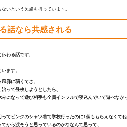
らないという欠点も持っています。
る話なら共感される
と伝わる話
です。
ています。
ら風邪に弱くてさ、
く治って登校しようとしたら、
休みになって遊び相手も全員インフルで寝込んでいて遊べなか
切ってピンクのシャツ着て学校行ったのに1個ももらえなくてね
ってから渡そうと思っているのかななんて思って、