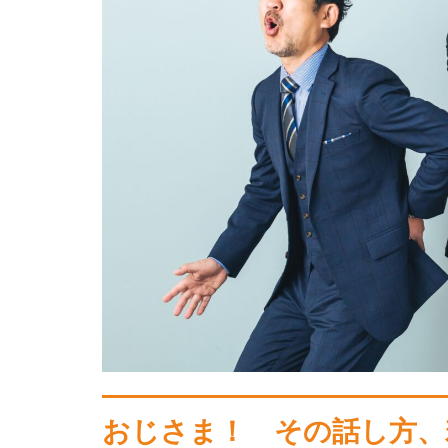
おじさま！ その話し方、