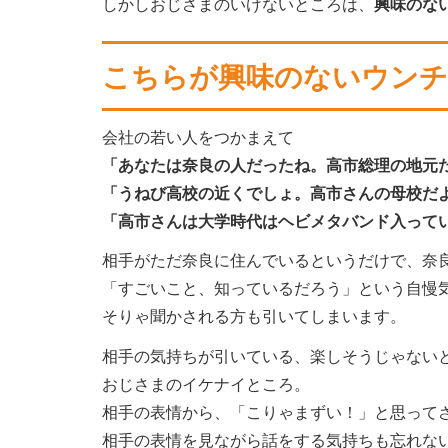
しかしおじさまのいけないところは、
興味のな
こちらが興味のないウンチ
会社の若い人をつかまえて
「あなたは奈良の人だったね。高市総理の地元
「うねび高校の近くでしょ。高市さんの母校だ
「高市さんは大学時代はヘビメタバンド入って
相手がただ奈良に住んでいるというだけで、奈
「すごいこと、知っているだろう」という自慢
そりゃ聞かされる方も引いてしまいます。
相手の気持ちが引いている、楽しそうじゃない
おじさまのイケナイところ。
相手の表情から、「こりゃまずい！」と思って
相手の表情を見ながら話をする気持ちも忘れな