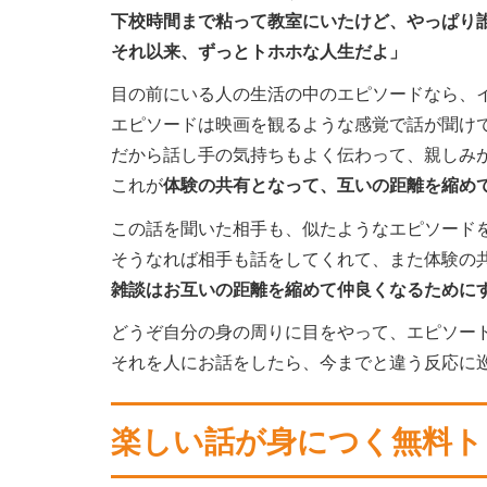
下校時間まで粘って教室にいたけど、やっぱり
それ以来、ずっとトホホな人生だよ」
目の前にいる人の生活の中のエピソードなら、
エピソードは映画を観るような感覚で話が聞け
だから話し手の気持ちもよく伝わって、親しみ
これが
体験の共有となって、互いの距離を縮め
この話を聞いた相手も、似たようなエピソード
そうなれば相手も話をしてくれて、また体験の
雑談はお互いの距離を縮めて仲良くなるために
どうぞ自分の身の周りに目をやって、エピソー
それを人にお話をしたら、今までと違う反応に
楽しい話が身につく無料ト