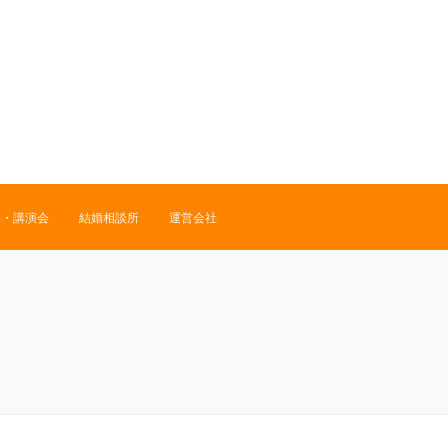
修・講演会
結婚相談所
運営会社