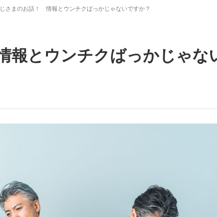
じさまのお話！ 情報とウンチクばっかじゃないですか？
情報とウンチクばっかじゃな