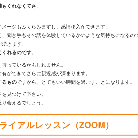
誰もくれなくてさ。
イメージもふくらみますし、感情移入ができます。
て、聞き手もその話を体験しているかのような気持ちになるの
が湧きます。
てくれるのです
。
を持っているかもしれません。
共有ができてさらに親近感が深まります。
するもの
ですから、とてもいい時間を過ごすことになります。
ドを見つけて下さい。
巡り会えるでしょう。
ライアルレッスン（ZOOM）