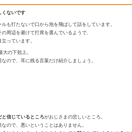
しくないです
ールも打たないで口から泡を飛ばして話をしています。
その周辺を避けて打席を選んでいるようで、
目立っています。
上最大の下剋上。
題なので、耳に残る言葉だけ紹介しましょう。
だと信じているところ
がおじさまの悲しいところ。
話なので、悪いということはありません。