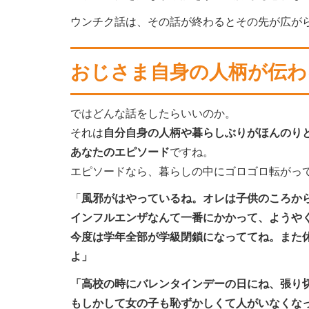
ウンチク話は、その話が終わるとその先が広が
おじさま自身の人柄が伝わ
ではどんな話をしたらいいのか。
それは
自分自身の人柄や暮らしぶりがほんのり
あなたのエピソード
ですね。
エピソードなら、暮らしの中にゴロゴロ転がっ
「
風邪がはやっているね。オレは子供のころか
インフルエンザなんて一番にかかって、ようや
今度は学年全部が学級閉鎖になっててね。また
よ」
「高校の時にバレンタインデーの日にね、張り
もしかして女の子も恥ずかしくて人がいなくな