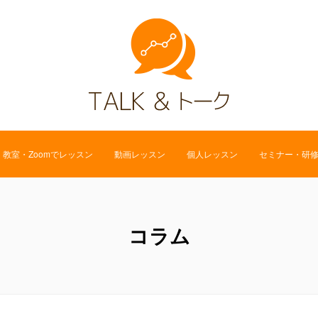
教室・Zoomでレッスン
動画レッスン
個人レッスン
セミナー・研
コラム