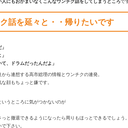
い人にもおかまいなくこんなウンチク話をしてしまうところ
で
ク話を延々と・・帰りたいです
だ」
よ」
いて、ドラムだったんだよ」
良から連想する高市総理の情報とウンチクの連発。
気な顔もちょっと嫌です。
というところに気がつかないのが
さっと撤退できるようになったら周りもほっとできるでしょう
いで下さい。