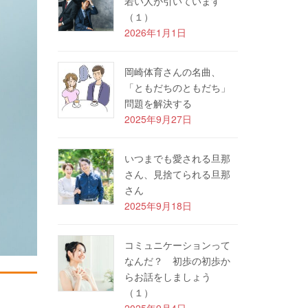
若い人が引いています
（１）
2026年1月1日
岡崎体育さんの名曲、
「ともだちのともだち」
問題を解決する
2025年9月27日
いつまでも愛される旦那
さん、見捨てられる旦那
さん
2025年9月18日
コミュニケーションって
なんだ？ 初歩の初歩か
らお話をしましょう
（１）
2025年9月4日