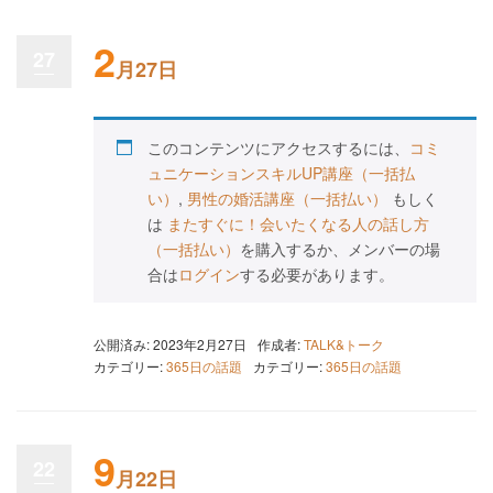
2
27
月27日
このコンテンツにアクセスするには、
コミ
ュニケーションスキルUP講座（一括払
い）
,
男性の婚活講座（一括払い）
もしく
は
またすぐに！会いたくなる人の話し方
（一括払い）
を購入するか、メンバーの場
合は
ログイン
する必要があります。
公開済み: 2023年2月27日
作成者:
TALK&トーク
カテゴリー:
365日の話題
カテゴリー:
365日の話題
9
22
月22日