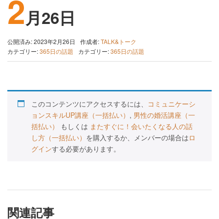
2
月26日
公開済み: 2023年2月26日
作成者:
TALK&トーク
カテゴリー:
365日の話題
カテゴリー:
365日の話題
このコンテンツにアクセスするには、
コミュニケーシ
ョンスキルUP講座（一括払い）
,
男性の婚活講座（一
括払い）
もしくは
またすぐに！会いたくなる人の話
し方（一括払い）
を購入するか、メンバーの場合は
ロ
グイン
する必要があります。
関連記事