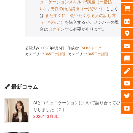
ュニケーションスキルUP講座（一括払
い）
,
男性の婚活講座（一括払い）
もしく
は
またすぐに！会いたくなる人の話し方
（一括払い）
を購入するか、メンバーの場
合は
ログイン
する必要があります。
公開済み: 2023年3月6日
作成者:
TALK&トーク
カテゴリー:
365日の話題
カテゴリー:
365日の話題
最新コラム
AIとコミュニケーションについて語り合ってびっく
りしました（２）
2026年3月8日