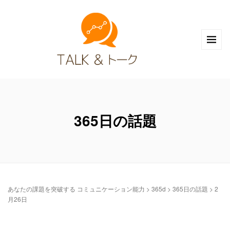
365日の話題
あなたの課題を突破する コミュニケーション能力
>
365d
>
365日の話題
>
2
月26日