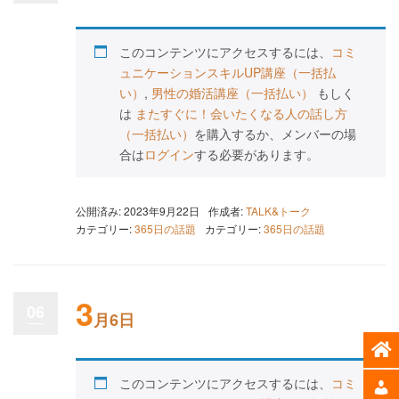
このコンテンツにアクセスするには、
コミ
ュニケーションスキルUP講座（一括払
い）
,
男性の婚活講座（一括払い）
もしく
は
またすぐに！会いたくなる人の話し方
（一括払い）
を購入するか、メンバーの場
合は
ログイン
する必要があります。
公開済み: 2023年9月22日
作成者:
TALK&トーク
カテゴリー:
365日の話題
カテゴリー:
365日の話題
3
06
月6日
このコンテンツにアクセスするには、
コミ