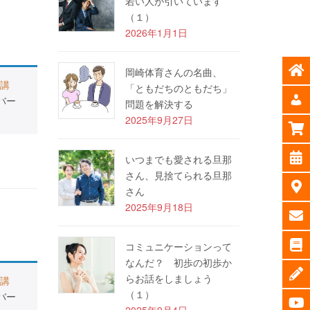
若い人が引いています
（１）
2026年1月1日
岡崎体育さんの名曲、
講
「ともだちのともだち」
バー
問題を解決する
2025年9月27日
いつまでも愛される旦那
さん、見捨てられる旦那
さん
2025年9月18日
コミュニケーションって
なんだ？ 初歩の初歩か
らお話をしましょう
講
（１）
バー
2025年9月4日