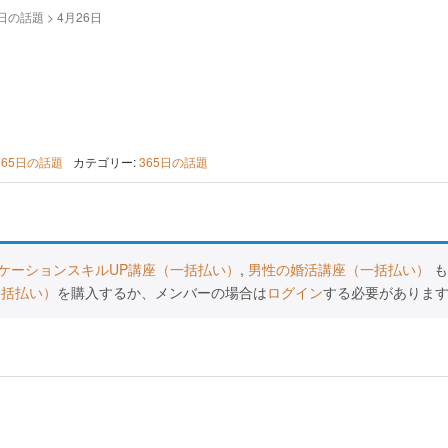
5日の話題
>
4月26日
365日の話題
カテゴリー:
365日の話題
ケーションスキルUP講座（一括払い）
,
男性の婚活講座（一括払い）
も
一括払い）
を購入するか、メンバーの場合は
ログイン
する必要がありま