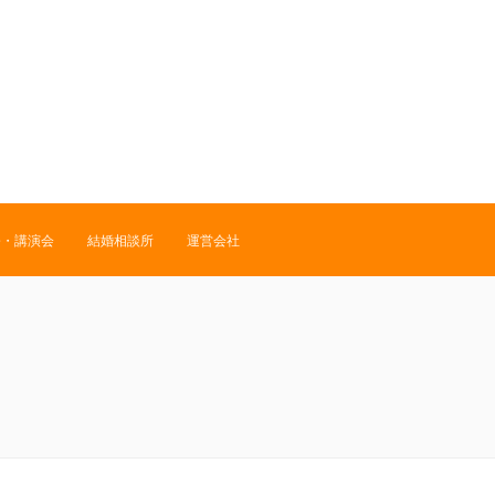
修・講演会
結婚相談所
運営会社