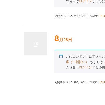
の場合は
ログイン
する必
公開済み: 2023年1月12日
作成者:
TA
8
月28日
28
このコンテンツにアクセ
座（一括払い）
もしくは
の場合は
ログイン
する必
公開済み: 2023年8月28日
作成者:
TA