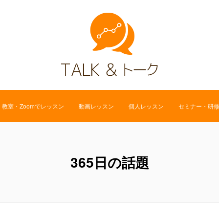
教室・Zoomでレッスン
動画レッスン
個人レッスン
セミナー・研
365日の話題