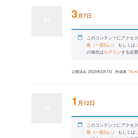
3
月7日
07
このコンテンツにアクセ
座（一括払い）
もしくは
の場合は
ログイン
する必
公開済み: 2023年3月7日
作成者:
TAL
1
月12日
12
このコンテンツにアクセ
座（一括払い）
もしくは