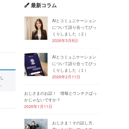
最新コラム
AIとコミュニケーション
について語り合ってびっ
くりしました（２）
2026年3月8日
AIとコミュニケーション
について語り合ってびっ
くりしました（１）
2026年2月11日
し
す。
おじさまのお話！ 情報とウンチクばっ
かじゃないですか？
2026年1月11日
おじさま！その話し方、