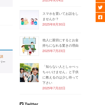
スマホを置いてお話をし
ませんか？
2025年8月30日
他人に親切にするとお金
持ちになれる驚きの理由
2025年7月23日
講
バー
「知らない人としゃべっ
ちゃいけません」と子供
に教えるのは少し待って
下さい
2025年7月22日
Twitter