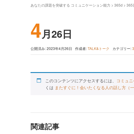
あなたの課題を突破する コミュニケーション能力
>
365d
>
36
4
月26日
公開済み: 2023年4月26日
作成者:
TALK&トーク
カテゴリー:
このコンテンツにアクセスするには、
コミュニ
くは
またすぐに！会いたくなる人の話し方（
関連記事