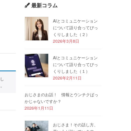
最新コラム
AIとコミュニケーション
について語り合ってびっ
くりしました（２）
2026年3月8日
AIとコミュニケーション
について語り合ってびっ
くりしました（１）
2026年2月11日
し
す。
おじさまのお話！ 情報とウンチクばっ
かじゃないですか？
2026年1月11日
おじさま！その話し方、