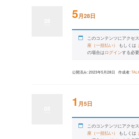
5
月28日
28
このコンテンツにアクセ
座（一括払い）
もしくは
の場合は
ログイン
する必
公開済み: 2023年5月28日
作成者:
TA
1
月5日
05
このコンテンツにアクセ
座（一括払い）
もしくは