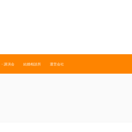
修・講演会
結婚相談所
運営会社