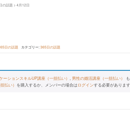
5日の話題
>
4月12日
365日の話題
カテゴリー:
365日の話題
ケーションスキルUP講座（一括払い）
,
男性の婚活講座（一括払い）
も
一括払い）
を購入するか、メンバーの場合は
ログイン
する必要がありま