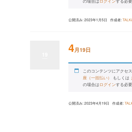
の場合は
ログイン
する必
公開済み: 2023年1月5日
作成者:
TAL
4
月19日
19
このコンテンツにアクセ
座（一括払い）
もしくは
の場合は
ログイン
する必
公開済み: 2023年4月19日
作成者:
TA