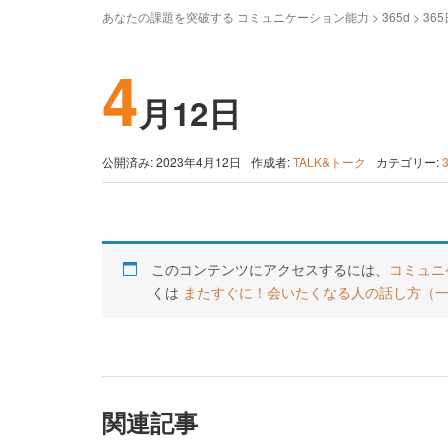
あなたの課題を突破する コミュニケーション能力
>
365d
>
36
4
月12日
公開済み: 2023年4月12日
作成者:
TALK&トーク
カテゴリー:
このコンテンツにアクセスするには、
コミュニ
くは
またすぐに！会いたくなる人の話し方（
関連記事