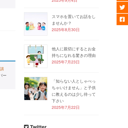
スマホを置いてお話をし
ませんか？
2025年8月30日
他人に親切にするとお金
持ちになれる驚きの理由
2025年7月23日
講
バー
「知らない人としゃべっ
ちゃいけません」と子供
に教えるのは少し待って
下さい
2025年7月22日
Twitter