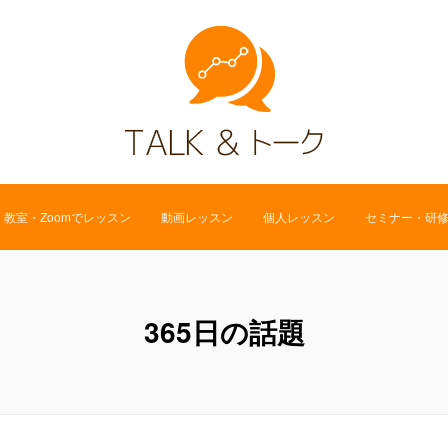
教室・Zoomでレッスン
動画レッスン
個人レッスン
セミナー・研
365日の話題