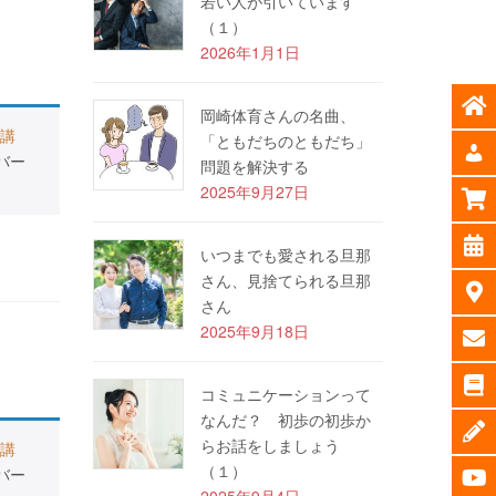
若い人が引いています
（１）
2026年1月1日
岡崎体育さんの名曲、
講
「ともだちのともだち」
バー
問題を解決する
2025年9月27日
いつまでも愛される旦那
さん、見捨てられる旦那
さん
2025年9月18日
コミュニケーションって
なんだ？ 初歩の初歩か
らお話をしましょう
講
（１）
バー
2025年9月4日