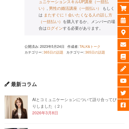
ュニケーションスキルUP講座（一括払
い）
,
男性の婚活講座（一括払い）
もしく
は
またすぐに！会いたくなる人の話し方
（一括払い）
を購入するか、メンバーの場
合は
ログイン
する必要があります。
公開済み: 2023年5月24日
作成者:
TALK&トーク
カテゴリー:
365日の話題
カテゴリー:
365日の話題
最新コラム
AIとコミュニケーションについて語り合ってびっく
りしました（２）
2026年3月8日