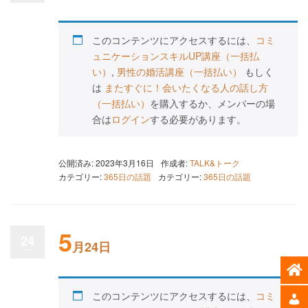
このコンテンツにアクセスするには、
コミ
ュニケーションスキルUP講座（一括払
い）
,
男性の婚活講座（一括払い）
もしく
は
またすぐに！会いたくなる人の話し方
（一括払い）
を購入するか、メンバーの場
合は
ログイン
する必要があります。
公開済み: 2023年3月16日
作成者:
TALK&トーク
カテゴリー:
365日の話題
カテゴリー:
365日の話題
5
24
月24日
このコンテンツにアクセスするには、
コミ