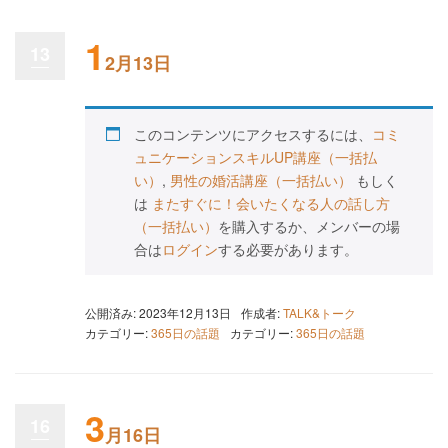
1
13
2月13日
このコンテンツにアクセスするには、
コミ
ュニケーションスキルUP講座（一括払
い）
,
男性の婚活講座（一括払い）
もしく
は
またすぐに！会いたくなる人の話し方
（一括払い）
を購入するか、メンバーの場
合は
ログイン
する必要があります。
公開済み: 2023年12月13日
作成者:
TALK&トーク
カテゴリー:
365日の話題
カテゴリー:
365日の話題
3
16
月16日