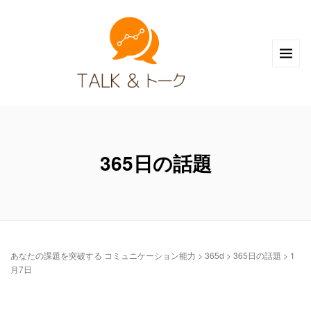
365日の話題
あなたの課題を突破する コミュニケーション能力
>
365d
>
365日の話題
>
1
月7日