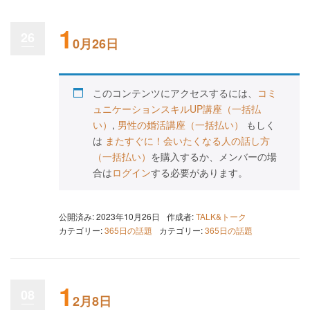
1
26
0月26日
このコンテンツにアクセスするには、
コミ
ュニケーションスキルUP講座（一括払
い）
,
男性の婚活講座（一括払い）
もしく
は
またすぐに！会いたくなる人の話し方
（一括払い）
を購入するか、メンバーの場
合は
ログイン
する必要があります。
公開済み: 2023年10月26日
作成者:
TALK&トーク
カテゴリー:
365日の話題
カテゴリー:
365日の話題
1
08
2月8日