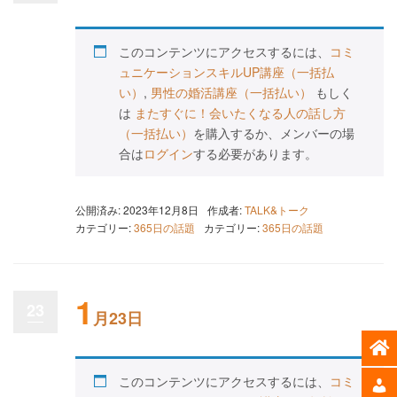
このコンテンツにアクセスするには、
コミ
ュニケーションスキルUP講座（一括払
い）
,
男性の婚活講座（一括払い）
もしく
は
またすぐに！会いたくなる人の話し方
（一括払い）
を購入するか、メンバーの場
合は
ログイン
する必要があります。
公開済み: 2023年12月8日
作成者:
TALK&トーク
カテゴリー:
365日の話題
カテゴリー:
365日の話題
1
23
月23日
このコンテンツにアクセスするには、
コミ