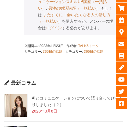
ュニケーションスキルUP講座（一括払
い）
,
男性の婚活講座（一括払い）
もしく
は
またすぐに！会いたくなる人の話し方
（一括払い）
を購入するか、メンバーの場
合は
ログイン
する必要があります。
公開済み: 2023年1月23日
作成者:
TALK&トーク
カテゴリー:
365日の話題
カテゴリー:
365日の話題
最新コラム
AIとコミュニケーションについて語り合ってびっく
りしました（２）
2026年3月8日