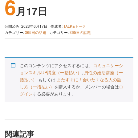
6
月17日
公開済み: 2023年6月17日
作成者:
TALK&トーク
カテゴリー:
365日の話題
カテゴリー:
365日の話題
このコンテンツにアクセスするには、
コミュニケーシ
ョンスキルUP講座（一括払い）
,
男性の婚活講座（一
括払い）
もしくは
またすぐに！会いたくなる人の話
し方（一括払い）
を購入するか、メンバーの場合は
ロ
グイン
する必要があります。
関連記事