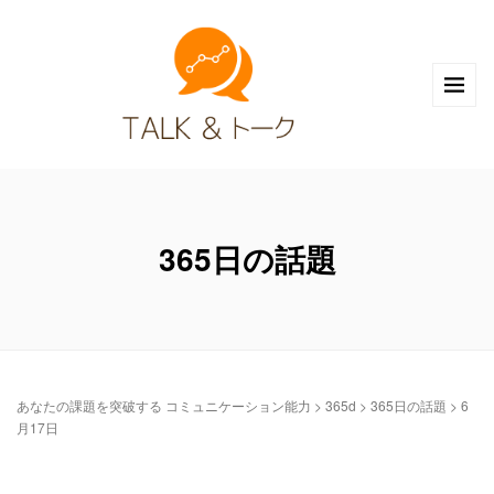
365日の話題
あなたの課題を突破する コミュニケーション能力
>
365d
>
365日の話題
>
6
月17日