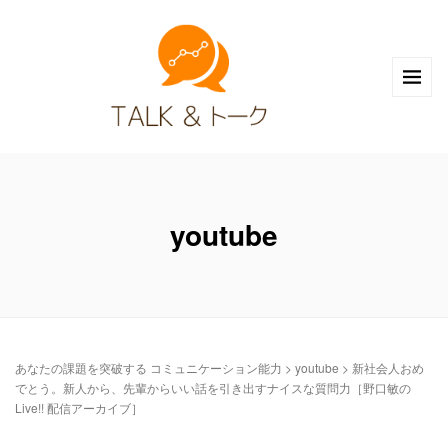
youtube
あなたの課題を突破する コミュニケーション能力
>
youtube
>
新社会人おめ
でとう。新人から、先輩からいい話を引き出すナイスな質問力［野口敏の
Live!! 配信アーカイブ］