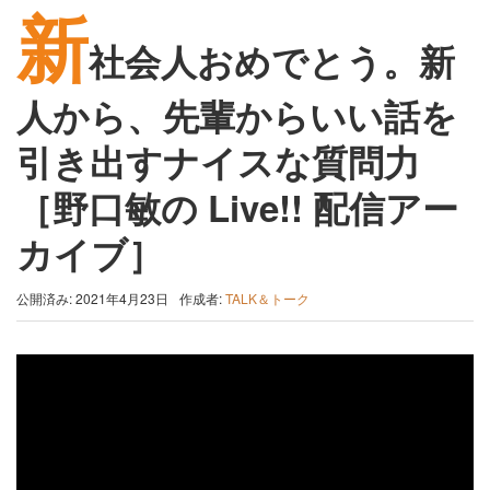
新
社会人おめでとう。新
人から、先輩からいい話を
引き出すナイスな質問力
［野口敏の Live!! 配信アー
カイブ］
公開済み: 2021年4月23日
作成者:
TALK＆トーク