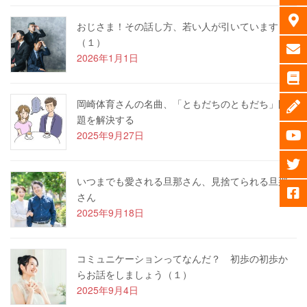
おじさま！その話し方、若い人が引いています
（１）
2026年1月1日
岡崎体育さんの名曲、「ともだちのともだち」問
題を解決する
2025年9月27日
いつまでも愛される旦那さん、見捨てられる旦那
さん
2025年9月18日
コミュニケーションってなんだ？ 初歩の初歩か
らお話をしましょう（１）
2025年9月4日