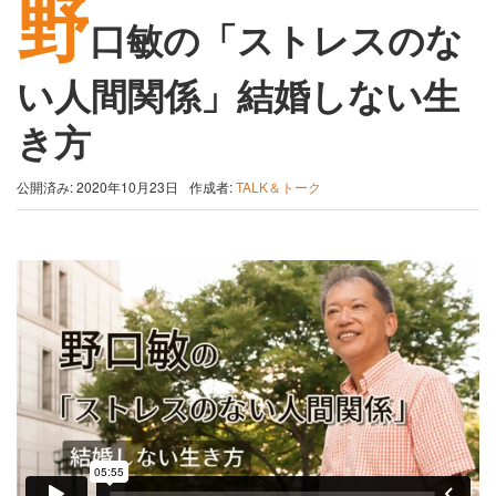
野
口敏の「ストレスのな
い人間関係」結婚しない生
き方
公開済み: 2020年10月23日
作成者:
TALK＆トーク