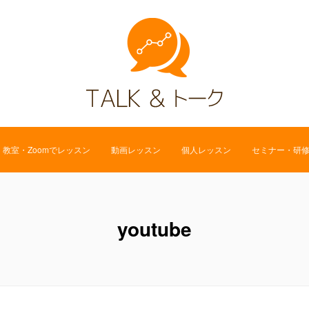
教室・Zoomでレッスン
動画レッスン
個人レッスン
セミナー・研
youtube