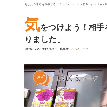
あなたの課題を突破する コミュニケーション能力
>
youtube
>
気
をつけよう！相手
りました」
公開済み: 2020年5月26日
作成者:
TALK＆トーク