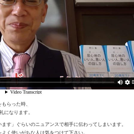
をもらった時、
礼になります。
います」ぐらいのニュアンスで相手に伝わってしまいます。
をよく使いがちな人は気をつけて下さい。