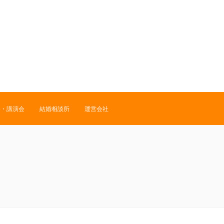
修・講演会
結婚相談所
運営会社