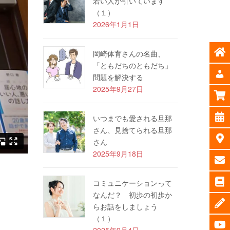
若い人が引いています
（１）
2026年1月1日
岡崎体育さんの名曲、
「ともだちのともだち」
問題を解決する
2025年9月27日
いつまでも愛される旦那
さん、見捨てられる旦那
さん
2025年9月18日
コミュニケーションって
なんだ？ 初歩の初歩か
らお話をしましょう
（１）
2025年9月4日