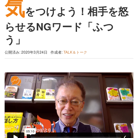
気
をつけよう！相手を怒
らせるNGワード「ふつ
う」
公開済み: 2020年3月24日
作成者:
TALK＆トーク