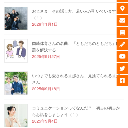
おじさま！その話し方、若い人が引いています
（１）
2026年1月1日
岡崎体育さんの名曲、「ともだちのともだち」問
題を解決する
2025年9月27日
いつまでも愛される旦那さん、見捨てられる旦那
さん
2025年9月18日
コミュニケーションってなんだ？ 初歩の初歩か
らお話をしましょう（１）
2025年9月4日