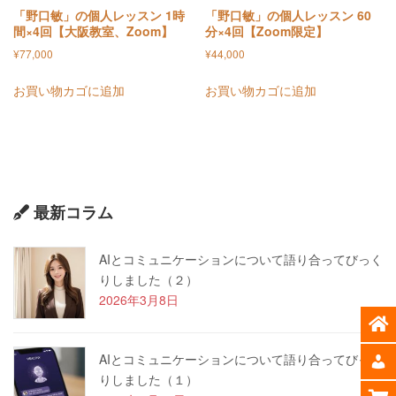
「野口敏」の個人レッスン 1時
「野口敏」の個人レッスン 60
間×4回【大阪教室、Zoom】
分×4回【Zoom限定】
¥
77,000
¥
44,000
お買い物カゴに追加
お買い物カゴに追加
最新コラム
AIとコミュニケーションについて語り合ってびっく
りしました（２）
2026年3月8日
AIとコミュニケーションについて語り合ってびっく
りしました（１）