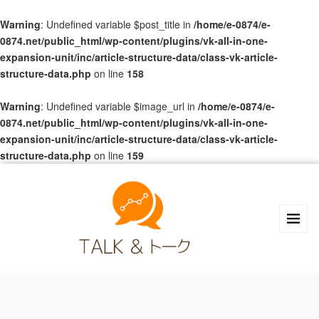
Warning
: Undefined variable $post_title in
/home/e-0874/e-
0874.net/public_html/wp-content/plugins/vk-all-in-one-
expansion-unit/inc/article-structure-data/class-vk-article-
structure-data.php
on line
158
Warning
: Undefined variable $image_url in
/home/e-0874/e-
0874.net/public_html/wp-content/plugins/vk-all-in-one-
expansion-unit/inc/article-structure-data/class-vk-article-
structure-data.php
on line
159