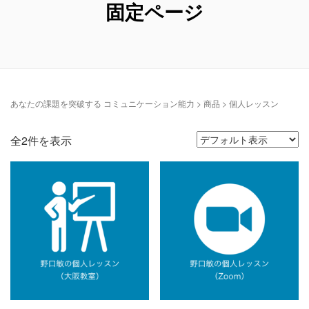
固定ページ
あなたの課題を突破する コミュニケーション能力
> 商品 >
個人レッスン
全2件を表示