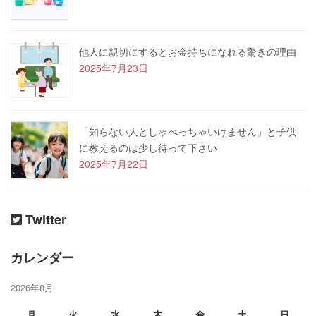
他人に親切にするとお金持ちになれる驚きの理由
2025年7月23日
「知らない人としゃべっちゃいけません」と子供
に教えるのは少し待って下さい
2025年7月22日
Twitter
カレンダー
2026年8月
月
火
水
木
金
土
日