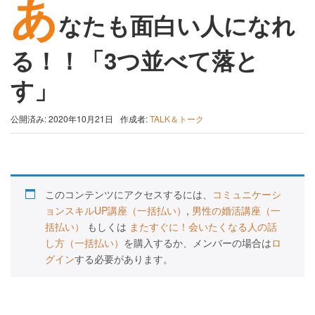
あ
なたも面白い人になれ
る！！「3つ並べて落と
す」
公開済み: 2020年10月21日
作成者:
TALK＆トーク
このコンテンツにアクセスするには、
コミュニケーシ
ョンスキルUP講座（一括払い）
,
男性の婚活講座（一
括払い）
もしくは
またすぐに！会いたくなる人の話
し方（一括払い）
を購入するか、メンバーの場合は
ロ
グイン
する必要があります。