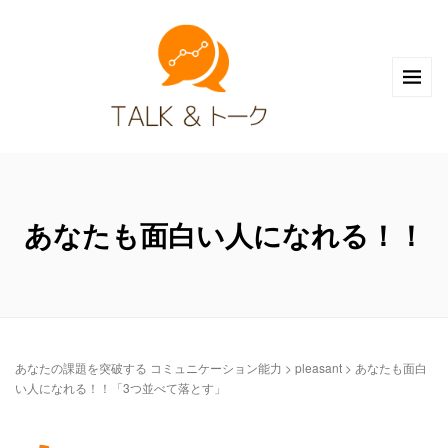
あなたも面白い人になれる！！
あなたの課題を突破する コミュニケーション能力
>
pleasant
>
あなたも面白
い人になれる！！「3つ並べて落とす」