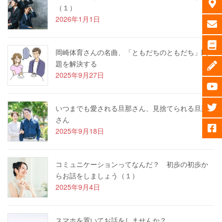
（１）
2026年1月1日
岡崎体育さんの名曲、「ともだちのともだち」問
題を解決する
2025年9月27日
いつまでも愛される旦那さん、見捨てられる旦那
さん
2025年9月18日
コミュニケーションってなんだ？ 初歩の初歩か
らお話をしましょう（１）
2025年9月4日
スマホを置いてお話をしませんか？