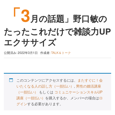
「3
月の話題」野口敏の
たったこれだけで雑談力UP
エクササイズ
公開済み: 2022年3月1日
作成者:
TALK＆トーク
このコンテンツにアクセスするには、
またすぐに！会
いたくなる人の話し方（一括払い）
,
男性の婚活講座
（一括払い）
もしくは
コミュニケーションスキルUP
講座（一括払い）
を購入するか、メンバーの場合は
ロ
グイン
する必要があります。