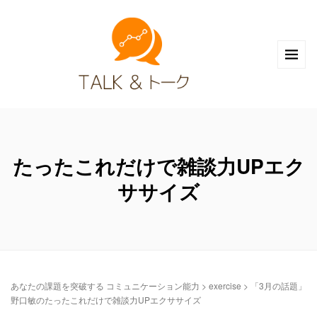
たったこれだけで雑談力UPエク
ササイズ
あなたの課題を突破する コミュニケーション能力
>
exercise
>
「3月の話題」
野口敏のたったこれだけで雑談力UPエクササイズ