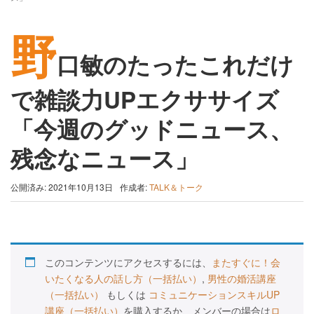
野
口敏のたったこれだけ
で雑談力UPエクササイズ
「今週のグッドニュース、
残念なニュース」
公開済み: 2021年10月13日
作成者:
TALK＆トーク
このコンテンツにアクセスするには、
またすぐに！会
いたくなる人の話し方（一括払い）
,
男性の婚活講座
（一括払い）
もしくは
コミュニケーションスキルUP
講座（一括払い）
を購入するか、メンバーの場合は
ロ