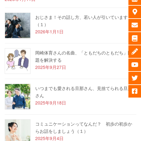
おじさま！その話し方、若い人が引いています
（１）
2026年1月1日
岡崎体育さんの名曲、「ともだちのともだち」問
題を解決する
2025年9月27日
いつまでも愛される旦那さん、見捨てられる旦那
さん
2025年9月18日
コミュニケーションってなんだ？ 初歩の初歩か
らお話をしましょう（１）
2025年9月4日