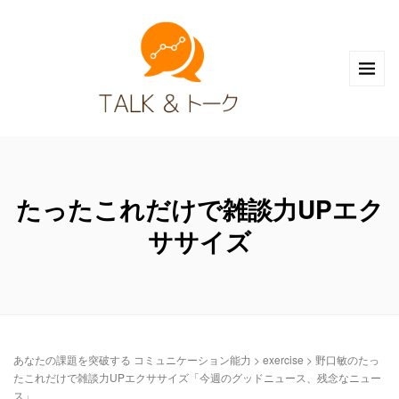
たったこれだけで雑談力UPエク
ササイズ
あなたの課題を突破する コミュニケーション能力
>
exercise
>
野口敏のたっ
たこれだけで雑談力UPエクササイズ「今週のグッドニュース、残念なニュー
ス」