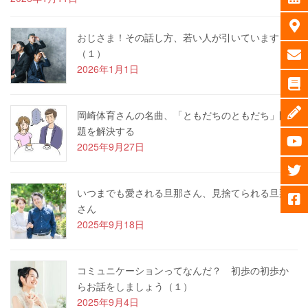
おじさま！その話し方、若い人が引いています
（１）
2026年1月1日
岡崎体育さんの名曲、「ともだちのともだち」問
題を解決する
2025年9月27日
いつまでも愛される旦那さん、見捨てられる旦那
さん
2025年9月18日
コミュニケーションってなんだ？ 初歩の初歩か
らお話をしましょう（１）
2025年9月4日