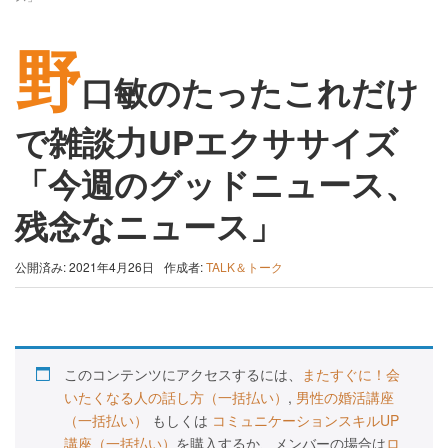
野
口敏のたったこれだけ
で雑談力UPエクササイズ
「今週のグッドニュース、
残念なニュース」
公開済み: 2021年4月26日
作成者:
TALK＆トーク
このコンテンツにアクセスするには、
またすぐに！会
いたくなる人の話し方（一括払い）
,
男性の婚活講座
（一括払い）
もしくは
コミュニケーションスキルUP
講座（一括払い）
を購入するか、メンバーの場合は
ロ