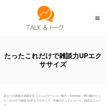
たったこれだけで雑談力UPエク
ササイズ
あなたの課題を突破する コミュニケーション能力
>
exercise
>
野口敏のたっ
たこれだけで雑談力UPエクササイズ「今週のグッドニュース、残念なニュー
ス」