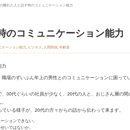
の離れた人と話す時のコミュニケーション能力
時のコミュニケーション能力
ニケーション能力
,
ビジネス
,
人間関係
,
年齢差
、職場のずいぶん年上の男性とのコミュニケーションに困って
、30代ぐらいの社員が少なく、20代の人と、おじさん層の間
ん。
っている様子が、20代の方々からの話から伝わって来ます。
ケーションできない。
いせいではないか。