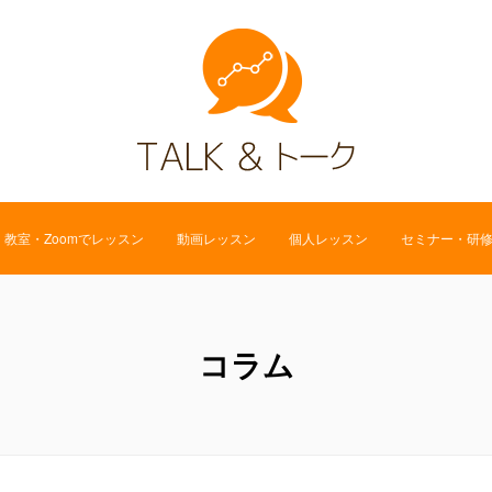
教室・Zoomでレッスン
動画レッスン
個人レッスン
セミナー・研
コラム