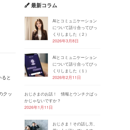
最新コラム
AIとコミュニケーション
について語り合ってびっ
くりしました（２）
2026年3月8日
AIとコミュニケーション
について語り合ってびっ
くりしました（１）
いると
2026年2月11日
のクッ
おじさまのお話！ 情報とウンチクばっ
かじゃないですか？
2026年1月11日
おじさま！その話し方、