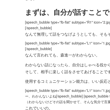
まずは、自分が話すことで
[speech_bubble type=”fb-flat” subtype=”
[/speech_bubble]
なんて無理して話をつなげようとしても、そも
[speech_bubble type=”fb-flat” subtype=”
[/speech_bubble]
なんて言われても、森進一がわからない。
わからない話になったら、自分はしゃべる役か
そして、相手に楽しく話をさせてあげることで
使用するコミュニケーション能力は、いい反応
[speech_bubble type=”fb-flat” subtype=”
ー、わかんないよね[/speech_bubble] [speech_bubble t
（わからないけどその話を聞かせて、そんな気分で言葉を返しま
これでいいの。