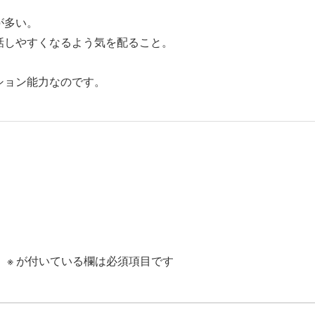
が多い。
話しやすくなるよう気を配ること。
ション能力なのです。
。
※
が付いている欄は必須項目です