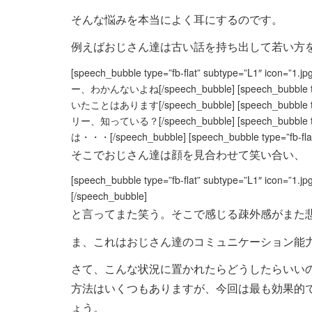
そんな悩みを本当によく耳にするのです。
例えばおじさん達は古い話を持ち出して若い方
[speech_bubble type=”fb-flat” subtype=”
ー、わかんないよね[/speech_bubble] [speech_bubble t
いたことはあります[/speech_bubble] [speech_bubble t
リー、知っている？[/speech_bubble] [speech_bubble ty
は・・・[/speech_bubble] [speech_bubble type=”fb-f
そこでおじさん達は顔を見合わせて笑い合い、
[speech_bubble type=”fb-flat” subtype=”L
[/speech_bubble]
と言ってまた笑う。そこで感じる疎外感がまた
ま、これはおじさん達のコミュニケーション能
さて、こんな状況に置かれたらどうしたらいい
方法はいくつもありますが、今回は最も効果的
ょう。