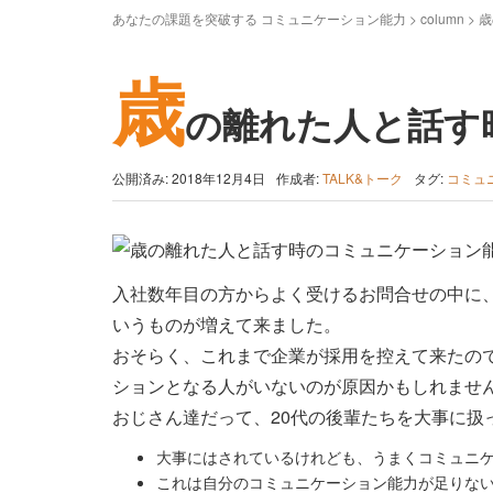
あなたの課題を突破する コミュニケーション能力
>
column
>
歳
歳
の離れた人と話す
公開済み: 2018年12月4日
作成者:
TALK&トーク
タグ:
コミュ
入社数年目の方からよく受けるお問合せの中に
いうものが増えて来ました。
おそらく、これまで企業が採用を控えて来たので
ションとなる人がいないのが原因かもしれませ
おじさん達だって、20代の後輩たちを大事に扱
大事にはされているけれども、うまくコミュニ
これは自分のコミュニケーション能力が足りな