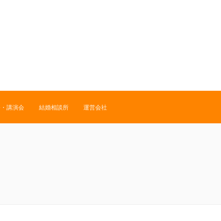
修・講演会
結婚相談所
運営会社