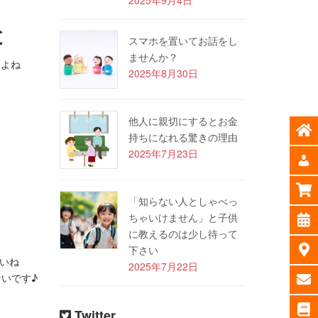
と
スマホを置いてお話をし
ませんか？
ですよね
2025年8月30日
。
他人に親切にするとお金
持ちになれる驚きの理由
2025年7月23日
「知らない人としゃべっ
ちゃいけません」と子供
に教えるのは少し待って
下さい
ふるいね
2025年7月22日
かんないです♪
Twitter