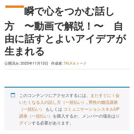
一
瞬で心をつかむ話し
方 〜動画で解説！〜 自
由に話すとよいアイデアが
生まれる
公開済み: 2025年11月13日
作成者:
TALK＆トーク
このコンテンツにアクセスするには、
またすぐに！会
いたくなる人の話し方（一括払い）
,
男性の婚活講座
（一括払い）
もしくは
コミュニケーションスキルUP
講座（一括払い）
を購入するか、メンバーの場合は
ロ
グイン
する必要があります。