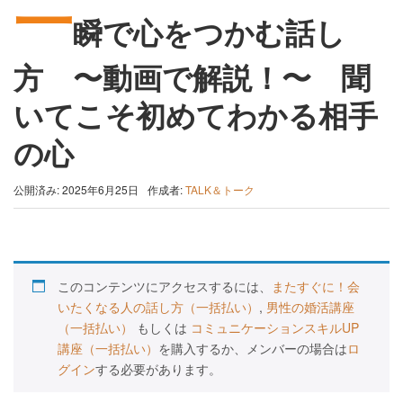
一
瞬で心をつかむ話し
方 〜動画で解説！〜 聞
いてこそ初めてわかる相手
の心
公開済み: 2025年6月25日
作成者:
TALK＆トーク
このコンテンツにアクセスするには、
またすぐに！会
いたくなる人の話し方（一括払い）
,
男性の婚活講座
（一括払い）
もしくは
コミュニケーションスキルUP
講座（一括払い）
を購入するか、メンバーの場合は
ロ
グイン
する必要があります。