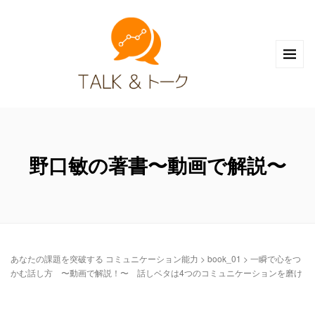
野口敏の著書〜動画で解説〜
あなたの課題を突破する コミュニケーション能力
>
book_01
>
一瞬で心をつ
かむ話し方 〜動画で解説！〜 話しベタは4つのコミュニケーションを磨け