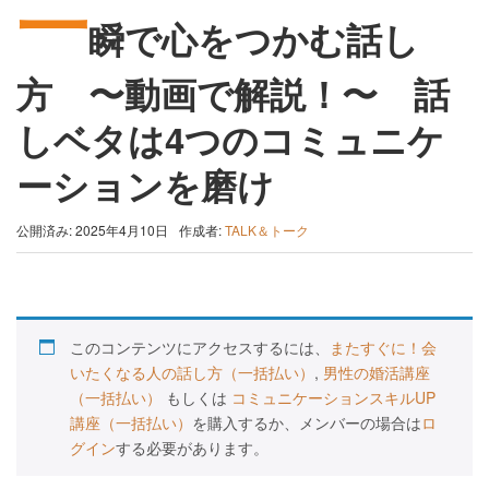
一
瞬で心をつかむ話し
方 〜動画で解説！〜 話
しベタは4つのコミュニケ
ーションを磨け
公開済み: 2025年4月10日
作成者:
TALK＆トーク
このコンテンツにアクセスするには、
またすぐに！会
いたくなる人の話し方（一括払い）
,
男性の婚活講座
（一括払い）
もしくは
コミュニケーションスキルUP
講座（一括払い）
を購入するか、メンバーの場合は
ロ
グイン
する必要があります。