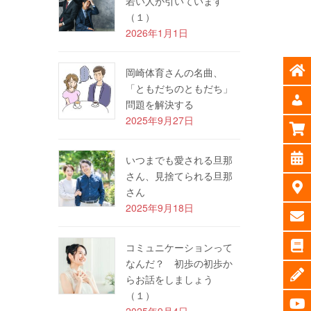
若い人が引いています
（１）
2026年1月1日
岡崎体育さんの名曲、
「ともだちのともだち」
問題を解決する
2025年9月27日
いつまでも愛される旦那
さん、見捨てられる旦那
さん
2025年9月18日
コミュニケーションって
なんだ？ 初歩の初歩か
らお話をしましょう
（１）
2025年9月4日