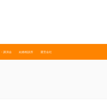
修・講演会
結婚相談所
運営会社