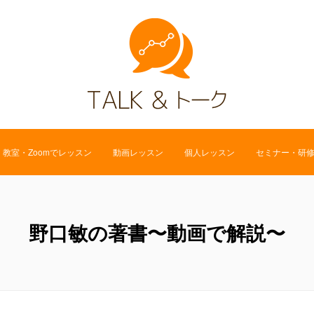
教室・Zoomでレッスン
動画レッスン
個人レッスン
セミナー・研
野口敏の著書〜動画で解説〜