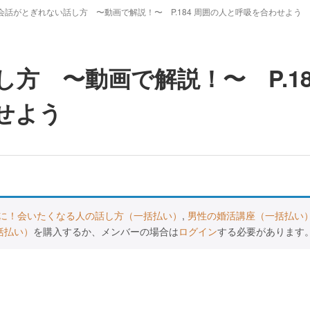
会話がとぎれない話し方 〜動画で解説！〜 P.184 周囲の人と呼吸を合わせよう
方 〜動画で解説！〜 P.18
せよう
に！会いたくなる人の話し方（一括払い）
,
男性の婚活講座（一括払い
括払い）
を購入するか、メンバーの場合は
ログイン
する必要があります