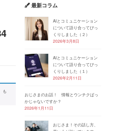
最新コラム
AIとコミュニケーション
について語り合ってびっ
4
くりしました（２）
2026年3月8日
AIとコミュニケーション
について語り合ってびっ
くりしました（１）
2026年2月11日
）
も
おじさまのお話！ 情報とウンチクばっ
。
かじゃないですか？
2026年1月11日
おじさま！その話し方、