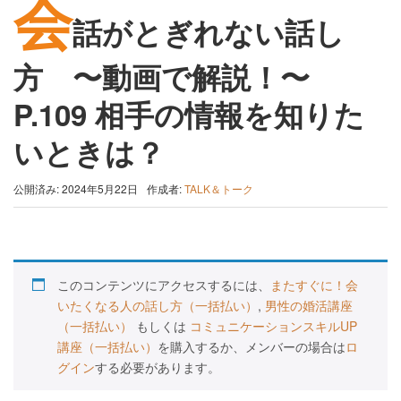
会
話がとぎれない話し
方 〜動画で解説！〜
P.109 相手の情報を知りた
いときは？
公開済み: 2024年5月22日
作成者:
TALK＆トーク
このコンテンツにアクセスするには、
またすぐに！会
いたくなる人の話し方（一括払い）
,
男性の婚活講座
（一括払い）
もしくは
コミュニケーションスキルUP
講座（一括払い）
を購入するか、メンバーの場合は
ロ
グイン
する必要があります。