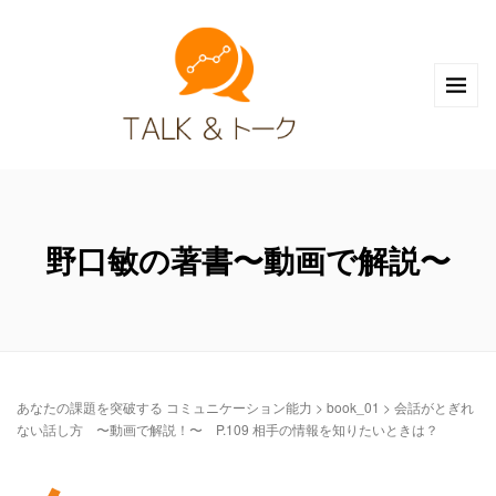
野口敏の著書〜動画で解説〜
あなたの課題を突破する コミュニケーション能力
>
book_01
>
会話がとぎれ
ない話し方 〜動画で解説！〜 P.109 相手の情報を知りたいときは？