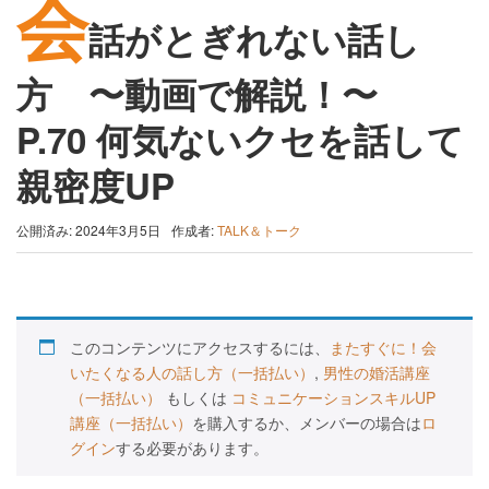
会
話がとぎれない話し
方 〜動画で解説！〜
P.70 何気ないクセを話して
親密度UP
公開済み: 2024年3月5日
作成者:
TALK＆トーク
このコンテンツにアクセスするには、
またすぐに！会
いたくなる人の話し方（一括払い）
,
男性の婚活講座
（一括払い）
もしくは
コミュニケーションスキルUP
講座（一括払い）
を購入するか、メンバーの場合は
ロ
グイン
する必要があります。