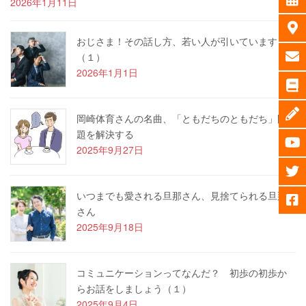
2026年1月11日
おじさま！その話し方、若い人が引いています
（１）
2026年1月1日
岡崎体育さんの名曲、「ともだちのともだち」問
題を解決する
2025年9月27日
いつまでも愛される旦那さん、見捨てられる旦那
さん
2025年9月18日
コミュニケーションってなんだ？ 初歩の初歩か
らお話をしましょう（１）
2025年9月4日