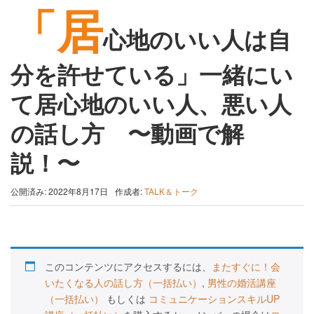
「居
心地のいい人は自
分を許せている」一緒にい
て居心地のいい人、悪い人
の話し方 〜動画で解
説！〜
公開済み: 2022年8月17日
作成者:
TALK＆トーク
このコンテンツにアクセスするには、
またすぐに！会
いたくなる人の話し方（一括払い）
,
男性の婚活講座
（一括払い）
もしくは
コミュニケーションスキルUP