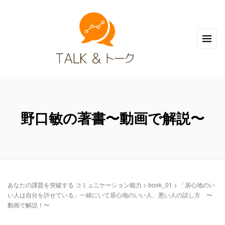
野口敏の著書〜動画で解説〜
あなたの課題を突破する コミュニケーション能力
>
book_01
>
「居心地のい
い人は自分を許せている」一緒にいて居心地のいい人、悪い人の話し方 〜
動画で解説！〜