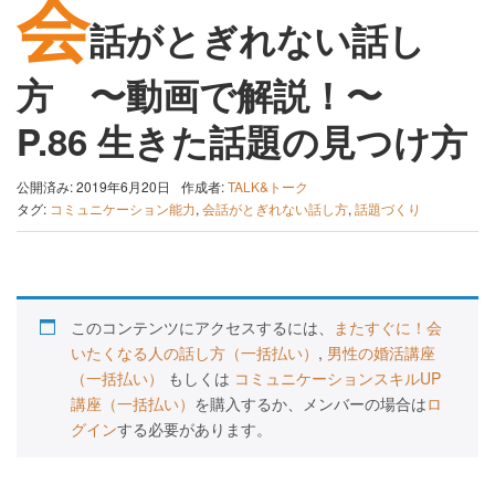
会
話がとぎれない話し
方 〜動画で解説！〜
P.86 生きた話題の見つけ方
公開済み: 2019年6月20日
作成者:
TALK&トーク
タグ:
コミュニケーション能力
,
会話がとぎれない話し方
,
話題づくり
このコンテンツにアクセスするには、
またすぐに！会
いたくなる人の話し方（一括払い）
,
男性の婚活講座
（一括払い）
もしくは
コミュニケーションスキルUP
講座（一括払い）
を購入するか、メンバーの場合は
ロ
グイン
する必要があります。