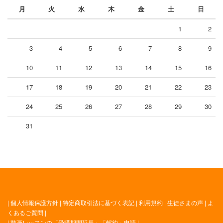
月
火
水
木
金
土
日
1
2
3
4
5
6
7
8
9
10
11
12
13
14
15
16
17
18
19
20
21
22
23
24
25
26
27
28
29
30
31
|
個人情報保護方針
|
特定商取引法に基づく表記
|
利用規約
|
生徒さまの声
|
よ
くあるご質問
|
|
動画レッスンの「受講期間延長」「解約」申請
|