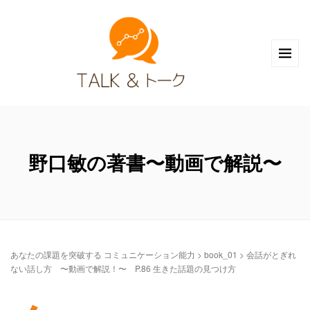
野口敏の著書〜動画で解説〜
あなたの課題を突破する コミュニケーション能力
>
book_01
>
会話がとぎれ
ない話し方 〜動画で解説！〜 P.86 生きた話題の見つけ方