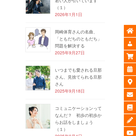
若い人が引いています
（１）
2026年1月1日
岡崎体育さんの名曲、
「ともだちのともだち」
問題を解決する
2025年9月27日
いつまでも愛される旦那
さん、見捨てられる旦那
さん
2025年9月18日
コミュニケーションって
なんだ？ 初歩の初歩か
らお話をしましょう
（１）
2025年9月4日