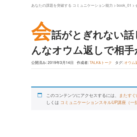
あなたの課題を突破する コミュニケーション能力
>
book_01
>
会
話がとぎれない話し
んなオウム返しで相手
公開済み: 2019年3月14日
作成者:
TALK&トーク
タグ:
オウム
このコンテンツにアクセスするには、
またすぐ
しくは
コミュニケーションスキルUP講座（一