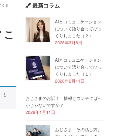
最新コラム
てくる
AIとコミュニケーション
について語り合ってびっ
 こ
くりしました（２）
2026年3月8日
AIとコミュニケーション
について語り合ってびっ
くりしました（１）
2026年2月11日
）
も
おじさまのお話！ 情報とウンチクばっ
。
かじゃないですか？
2026年1月11日
おじさま！その話し方、