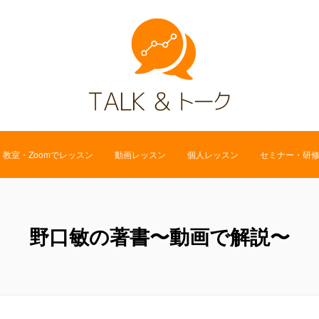
教室・Zoomでレッスン
動画レッスン
個人レッスン
セミナー・研
野口敏の著書〜動画で解説〜