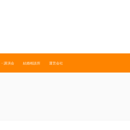
修・講演会
結婚相談所
運営会社