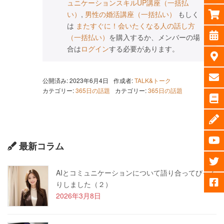
ュニケーションスキルUP講座（一括払
い）
,
男性の婚活講座（一括払い）
もしく
は
またすぐに！会いたくなる人の話し方
（一括払い）
を購入するか、メンバーの場
合は
ログイン
する必要があります。
公開済み: 2023年6月4日
作成者:
TALK&トーク
カテゴリー:
365日の話題
カテゴリー:
365日の話題
最新コラム
AIとコミュニケーションについて語り合ってびっく
りしました（２）
2026年3月8日