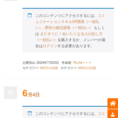
このコンテンツにアクセスするには、
コミ
ュニケーションスキルUP講座（一括払
い）
,
男性の婚活講座（一括払い）
もしく
は
またすぐに！会いたくなる人の話し方
（一括払い）
を購入するか、メンバーの場
合は
ログイン
する必要があります。
公開済み: 2023年7月23日
作成者:
TALK&トーク
カテゴリー:
365日の話題
カテゴリー:
365日の話題
6
04
月4日
このコンテンツにアクセスするには、
コミ