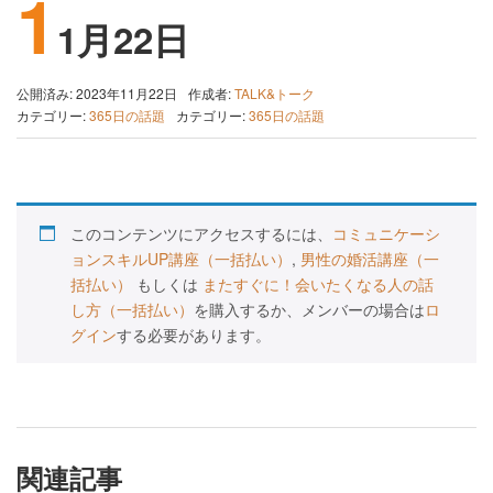
1
1月22日
公開済み: 2023年11月22日
作成者:
TALK&トーク
カテゴリー:
365日の話題
カテゴリー:
365日の話題
このコンテンツにアクセスするには、
コミュニケーシ
ョンスキルUP講座（一括払い）
,
男性の婚活講座（一
括払い）
もしくは
またすぐに！会いたくなる人の話
し方（一括払い）
を購入するか、メンバーの場合は
ロ
グイン
する必要があります。
関連記事