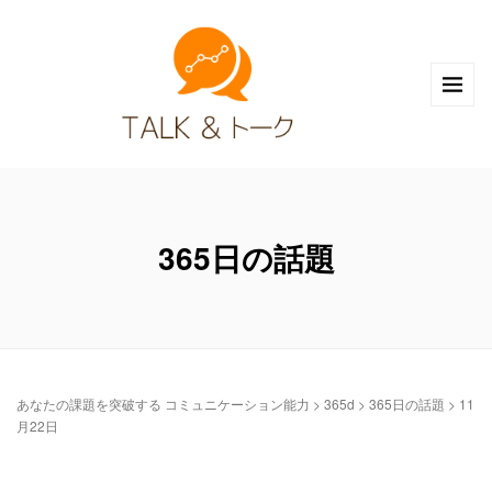
365日の話題
あなたの課題を突破する コミュニケーション能力
>
365d
>
365日の話題
>
11
月22日