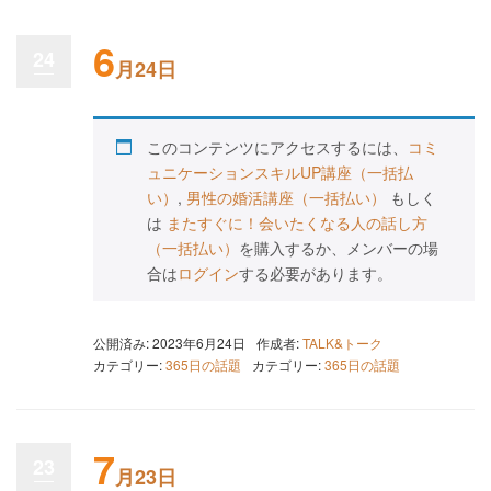
6
24
月24日
このコンテンツにアクセスするには、
コミ
ュニケーションスキルUP講座（一括払
い）
,
男性の婚活講座（一括払い）
もしく
は
またすぐに！会いたくなる人の話し方
（一括払い）
を購入するか、メンバーの場
合は
ログイン
する必要があります。
公開済み: 2023年6月24日
作成者:
TALK&トーク
カテゴリー:
365日の話題
カテゴリー:
365日の話題
7
23
月23日