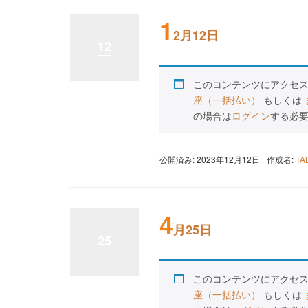
1
2月12日
12
このコンテンツにアクセ
座（一括払い）
もしくは
の場合は
ログイン
する必
公開済み: 2023年12月12日
作成者:
T
4
月25日
25
このコンテンツにアクセ
座（一括払い）
もしくは