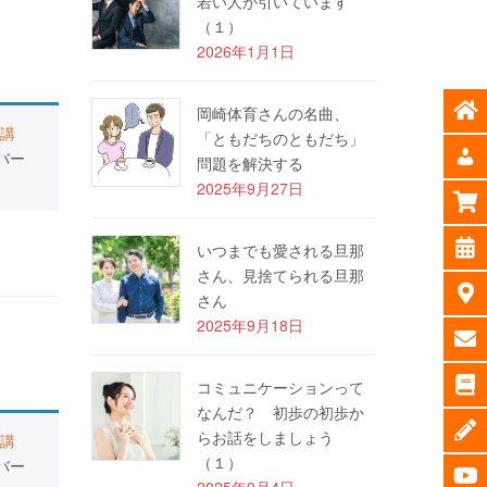
若い人が引いています
（１）
2026年1月1日
岡崎体育さんの名曲、
講
「ともだちのともだち」
バー
問題を解決する
2025年9月27日
いつまでも愛される旦那
さん、見捨てられる旦那
さん
2025年9月18日
コミュニケーションって
なんだ？ 初歩の初歩か
らお話をしましょう
講
（１）
バー
2025年9月4日