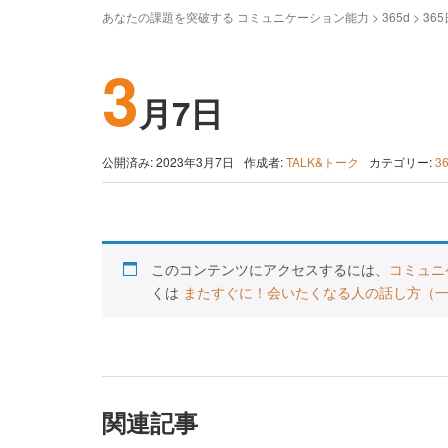
あなたの課題を突破する コミュニケーション能力
>
365d
>
36
3
月7日
公開済み: 2023年3月7日
作成者:
TALK&トーク
カテゴリー:
3
このコンテンツにアクセスするには、
コミュニ
くは
またすぐに！会いたくなる人の話し方（
関連記事