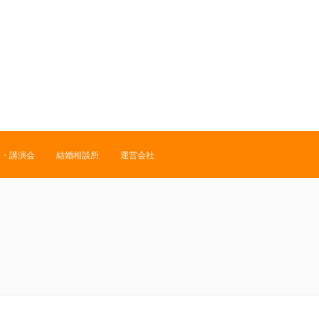
修・講演会
結婚相談所
運営会社