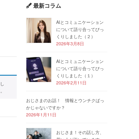
最新コラム
AIとコミュニケーション
について語り合ってびっ
くりしました（２）
2026年3月8日
AIとコミュニケーション
について語り合ってびっ
くりしました（１）
2026年2月11日
し
す。
おじさまのお話！ 情報とウンチクばっ
かじゃないですか？
2026年1月11日
おじさま！その話し方、