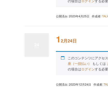
の場合は
ログイン
する必
公開済み: 2023年4月25日
作成者:
TA
1
2月24日
24
このコンテンツにアクセ
座（一括払い）
もしくは
の場合は
ログイン
する必
公開済み: 2023年12月24日
作成者:
T