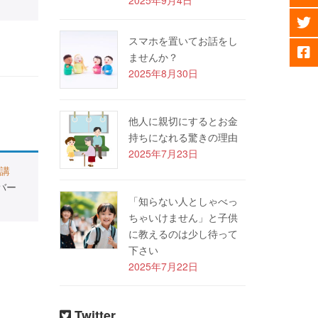
スマホを置いてお話をし
ませんか？
2025年8月30日
他人に親切にするとお金
持ちになれる驚きの理由
2025年7月23日
講
バー
「知らない人としゃべっ
ちゃいけません」と子供
に教えるのは少し待って
下さい
2025年7月22日
Twitter