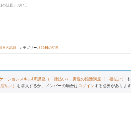
5日の話題
>
3月7日
65日の話題
カテゴリー:
365日の話題
ケーションスキルUP講座（一括払い）
,
男性の婚活講座（一括払い）
も
一括払い）
を購入するか、メンバーの場合は
ログイン
する必要がありま