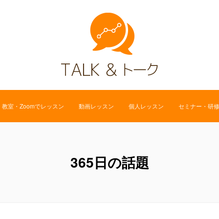
教室・Zoomでレッスン
動画レッスン
個人レッスン
セミナー・研
365日の話題