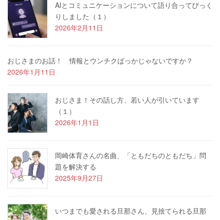
AIとコミュニケーションについて語り合ってびっく
りしました（１）
2026年2月11日
おじさまのお話！ 情報とウンチクばっかじゃないですか？
2026年1月11日
おじさま！その話し方、若い人が引いています
（１）
2026年1月1日
岡崎体育さんの名曲、「ともだちのともだち」問
題を解決する
2025年9月27日
いつまでも愛される旦那さん、見捨てられる旦那