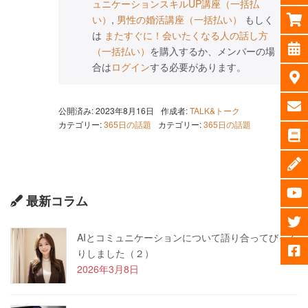
ュニケーションスキルUP講座（一括払
い）
,
男性の婚活講座（一括払い）
もしく
は
またすぐに！会いたくなる人の話し方
（一括払い）
を購入するか、メンバーの場
合は
ログイン
する必要があります。
公開済み: 2023年8月16日
作成者:
TALK&トーク
カテゴリー:
365日の話題
カテゴリー:
365日の話題
最新コラム
AIとコミュニケーションについて語り合ってびっく
りしました（２）
2026年3月8日