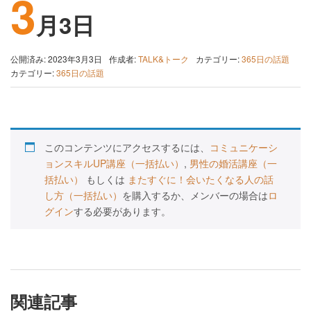
3
月3日
公開済み: 2023年3月3日
作成者:
TALK&トーク
カテゴリー:
365日の話題
カテゴリー:
365日の話題
このコンテンツにアクセスするには、
コミュニケーシ
ョンスキルUP講座（一括払い）
,
男性の婚活講座（一
括払い）
もしくは
またすぐに！会いたくなる人の話
し方（一括払い）
を購入するか、メンバーの場合は
ロ
グイン
する必要があります。
関連記事