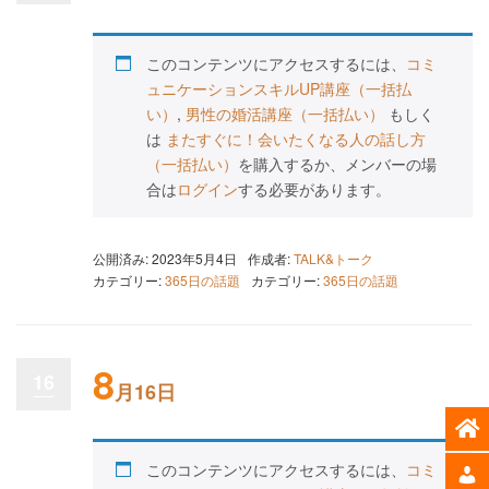
このコンテンツにアクセスするには、
コミ
ュニケーションスキルUP講座（一括払
い）
,
男性の婚活講座（一括払い）
もしく
は
またすぐに！会いたくなる人の話し方
（一括払い）
を購入するか、メンバーの場
合は
ログイン
する必要があります。
公開済み: 2023年5月4日
作成者:
TALK&トーク
カテゴリー:
365日の話題
カテゴリー:
365日の話題
8
16
月16日
このコンテンツにアクセスするには、
コミ