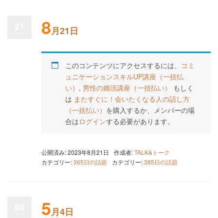
8
21
月21日
このコンテンツにアクセスするには、
コミ
ュニケーションスキルUP講座（一括払
い）
,
男性の婚活講座（一括払い）
もしく
は
またすぐに！会いたくなる人の話し方
（一括払い）
を購入するか、メンバーの場
合は
ログイン
する必要があります。
公開済み: 2023年8月21日
作成者:
TALK&トーク
カテゴリー:
365日の話題
カテゴリー:
365日の話題
5
04
月4日