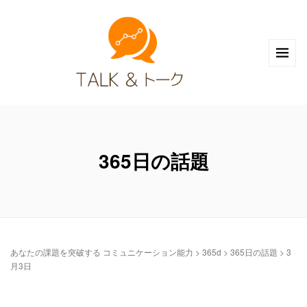
365日の話題
あなたの課題を突破する コミュニケーション能力
>
365d
>
365日の話題
>
3
月3日