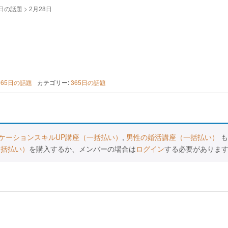
5日の話題
>
2月28日
365日の話題
カテゴリー:
365日の話題
ケーションスキルUP講座（一括払い）
,
男性の婚活講座（一括払い）
も
一括払い）
を購入するか、メンバーの場合は
ログイン
する必要がありま