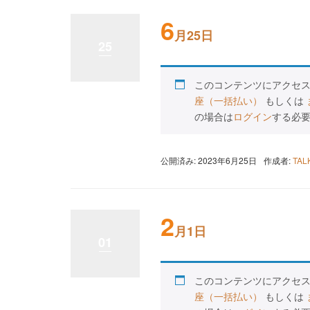
6
月25日
25
このコンテンツにアクセ
座（一括払い）
もしくは
の場合は
ログイン
する必
公開済み: 2023年6月25日
作成者:
TA
2
月1日
01
このコンテンツにアクセ
座（一括払い）
もしくは