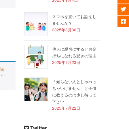
スマホを置いてお話をし
ませんか？
2025年8月30日
他人に親切にするとお金
持ちになれる驚きの理由
2025年7月23日
講
バー
「知らない人としゃべっ
ちゃいけません」と子供
に教えるのは少し待って
下さい
2025年7月22日
Twitter