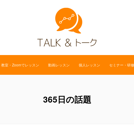
教室・Zoomでレッスン
動画レッスン
個人レッスン
セミナー・研
365日の話題