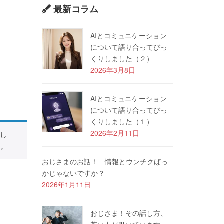
最新コラム
AIとコミュニケーション
について語り合ってびっ
くりしました（２）
2026年3月8日
AIとコミュニケーション
について語り合ってびっ
くりしました（１）
2026年2月11日
し
す。
おじさまのお話！ 情報とウンチクばっ
かじゃないですか？
2026年1月11日
おじさま！その話し方、