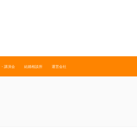
修・講演会
結婚相談所
運営会社