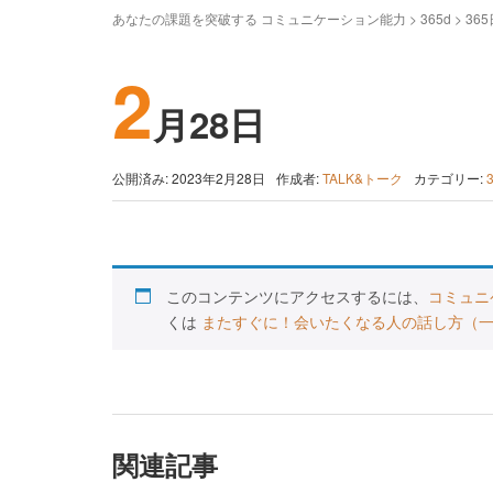
あなたの課題を突破する コミュニケーション能力
>
365d
>
36
2
月28日
公開済み: 2023年2月28日
作成者:
TALK&トーク
カテゴリー:
このコンテンツにアクセスするには、
コミュニ
くは
またすぐに！会いたくなる人の話し方（
関連記事