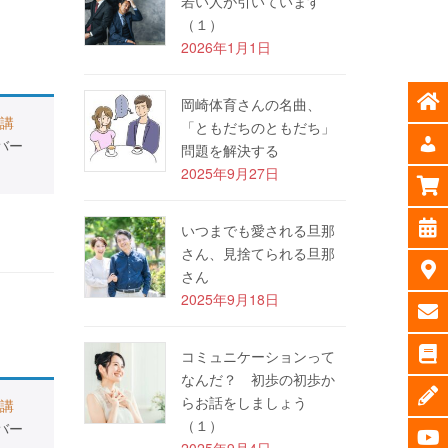
若い人が引いています
（１）
2026年1月1日
岡崎体育さんの名曲、
講
「ともだちのともだち」
バー
問題を解決する
2025年9月27日
いつまでも愛される旦那
さん、見捨てられる旦那
さん
2025年9月18日
コミュニケーションって
なんだ？ 初歩の初歩か
らお話をしましょう
講
（１）
バー
2025年9月4日