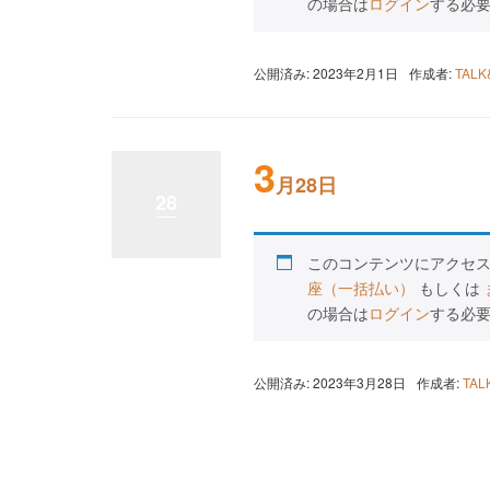
の場合は
ログイン
する必
公開済み: 2023年2月1日
作成者:
TAL
3
月28日
28
このコンテンツにアクセ
座（一括払い）
もしくは
の場合は
ログイン
する必
公開済み: 2023年3月28日
作成者:
TA