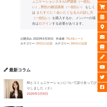
ュニケーションスキルUP講座（一括払
い）
,
男性の婚活講座（一括払い）
もしく
は
またすぐに！会いたくなる人の話し方
（一括払い）
を購入するか、メンバーの場
合は
ログイン
する必要があります。
公開済み: 2023年5月30日
作成者:
TALK&トーク
カテゴリー:
365日の話題
カテゴリー:
365日の話題
最新コラム
AIとコミュニケーションについて語り合ってびっく
りしました（２）
2026年3月8日