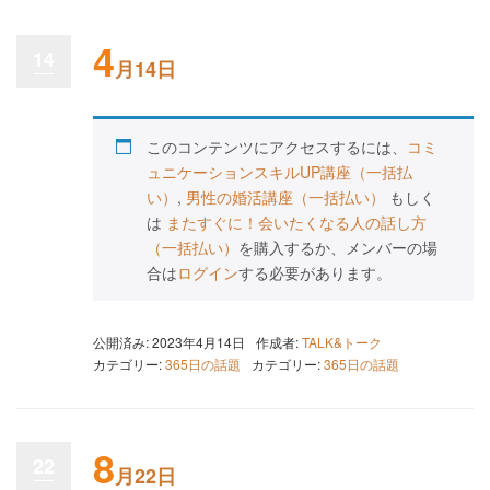
4
14
月14日
このコンテンツにアクセスするには、
コミ
ュニケーションスキルUP講座（一括払
い）
,
男性の婚活講座（一括払い）
もしく
は
またすぐに！会いたくなる人の話し方
（一括払い）
を購入するか、メンバーの場
合は
ログイン
する必要があります。
公開済み: 2023年4月14日
作成者:
TALK&トーク
カテゴリー:
365日の話題
カテゴリー:
365日の話題
8
22
月22日