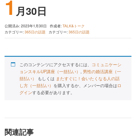
1
月30日
公開済み: 2023年1月30日
作成者:
TALK&トーク
カテゴリー:
365日の話題
カテゴリー:
365日の話題
このコンテンツにアクセスするには、
コミュニケーシ
ョンスキルUP講座（一括払い）
,
男性の婚活講座（一
括払い）
もしくは
またすぐに！会いたくなる人の話
し方（一括払い）
を購入するか、メンバーの場合は
ロ
グイン
する必要があります。
関連記事