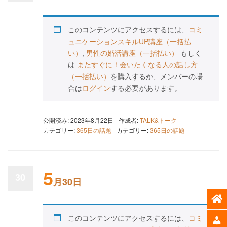
このコンテンツにアクセスするには、
コミ
ュニケーションスキルUP講座（一括払
い）
,
男性の婚活講座（一括払い）
もしく
は
またすぐに！会いたくなる人の話し方
（一括払い）
を購入するか、メンバーの場
合は
ログイン
する必要があります。
公開済み: 2023年8月22日
作成者:
TALK&トーク
カテゴリー:
365日の話題
カテゴリー:
365日の話題
5
30
月30日
このコンテンツにアクセスするには、
コミ