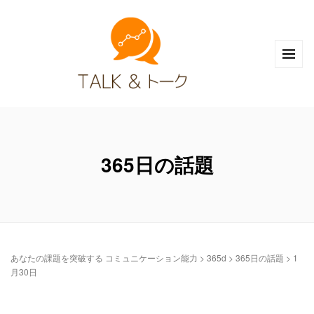
365日の話題
あなたの課題を突破する コミュニケーション能力
>
365d
>
365日の話題
>
1
月30日