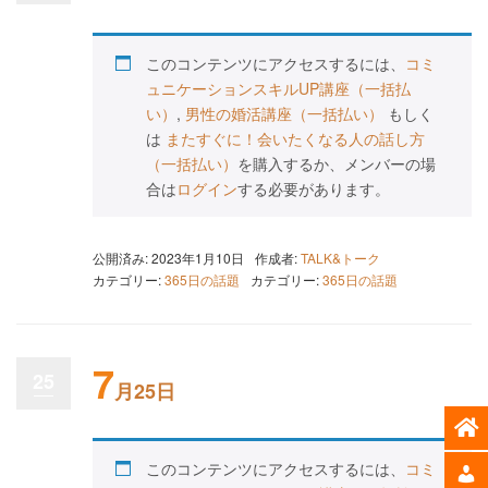
このコンテンツにアクセスするには、
コミ
ュニケーションスキルUP講座（一括払
い）
,
男性の婚活講座（一括払い）
もしく
は
またすぐに！会いたくなる人の話し方
（一括払い）
を購入するか、メンバーの場
合は
ログイン
する必要があります。
公開済み: 2023年1月10日
作成者:
TALK&トーク
カテゴリー:
365日の話題
カテゴリー:
365日の話題
7
25
月25日
このコンテンツにアクセスするには、
コミ