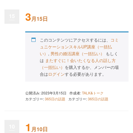
3
15
月15日
このコンテンツにアクセスするには、
コミ
ュニケーションスキルUP講座（一括払
い）
,
男性の婚活講座（一括払い）
もしく
は
またすぐに！会いたくなる人の話し方
（一括払い）
を購入するか、メンバーの場
合は
ログイン
する必要があります。
公開済み: 2023年3月15日
作成者:
TALK&トーク
カテゴリー:
365日の話題
カテゴリー:
365日の話題
1
10
月10日