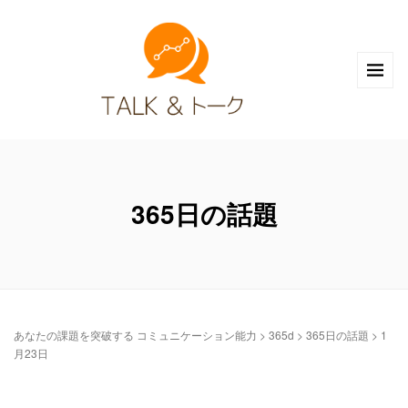
365日の話題
あなたの課題を突破する コミュニケーション能力
>
365d
>
365日の話題
>
1
月23日