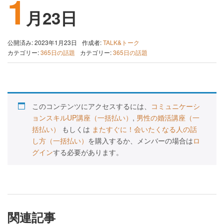
1
月23日
公開済み: 2023年1月23日
作成者:
TALK&トーク
カテゴリー:
365日の話題
カテゴリー:
365日の話題
このコンテンツにアクセスするには、
コミュニケーシ
ョンスキルUP講座（一括払い）
,
男性の婚活講座（一
括払い）
もしくは
またすぐに！会いたくなる人の話
し方（一括払い）
を購入するか、メンバーの場合は
ロ
グイン
する必要があります。
関連記事