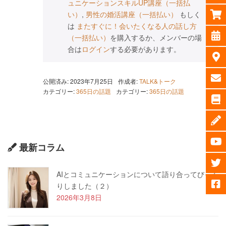
ュニケーションスキルUP講座（一括払
い）
,
男性の婚活講座（一括払い）
もしく
は
またすぐに！会いたくなる人の話し方
（一括払い）
を購入するか、メンバーの場
合は
ログイン
する必要があります。
公開済み: 2023年7月25日
作成者:
TALK&トーク
カテゴリー:
365日の話題
カテゴリー:
365日の話題
最新コラム
AIとコミュニケーションについて語り合ってびっく
りしました（２）
2026年3月8日