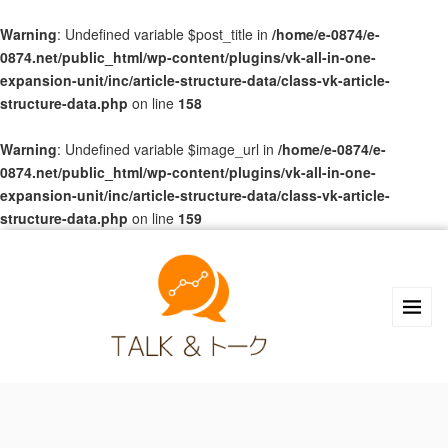
Warning
: Undefined variable $post_title in
/home/e-0874/e-
0874.net/public_html/wp-content/plugins/vk-all-in-one-
expansion-unit/inc/article-structure-data/class-vk-article-
structure-data.php
on line
158
Warning
: Undefined variable $image_url in
/home/e-0874/e-
0874.net/public_html/wp-content/plugins/vk-all-in-one-
expansion-unit/inc/article-structure-data/class-vk-article-
structure-data.php
on line
159