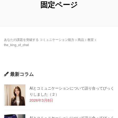
固定ページ
あなたの課題を突破する コミュニケーション能力
> 商品 >
教室
>
the_king_of_chat
最新コラム
AIとコミュニケーションについて語り合ってびっく
りしました（２）
2026年3月8日
AIとコミュニケーションについて語り合ってびっく