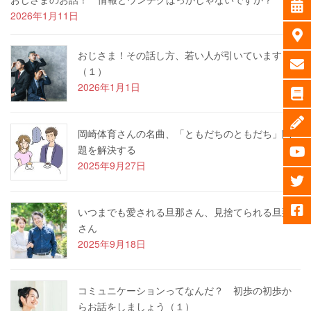
2026年1月11日
おじさま！その話し方、若い人が引いています
（１）
2026年1月1日
岡崎体育さんの名曲、「ともだちのともだち」問
題を解決する
2025年9月27日
いつまでも愛される旦那さん、見捨てられる旦那
さん
2025年9月18日
コミュニケーションってなんだ？ 初歩の初歩か
らお話をしましょう（１）