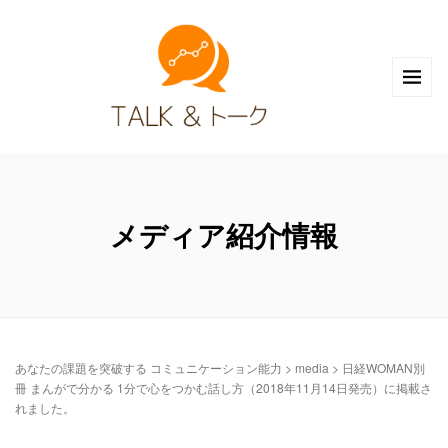
メディア紹介情報
あなたの課題を突破する コミュニケーション能力
>
media
>
日経WOMAN別
冊 まんがで分かる 1分で心をつかむ話し方（2018年11月14日発売）に掲載さ
れました。