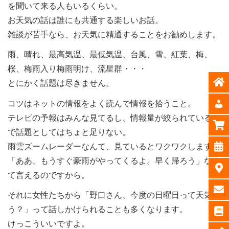
を聞いて来る人もいるくらい。
お天気の話は誰にも共通する楽しいお話。
雑談が苦手なら、お天気に精通することをお勧めします。
雨、晴れ、最高気温、最低気温、台風、雪、紅葉、梅、
桜、梅雨入り梅雨明け、流星群・・・
とにかく話題は尽きません。
コツはネットの情報をよく読んで情報を拾うこと。
テレビの予報はみんな見てるし、情報量が絞られているの
で話題としてはちょと足りない。
雨雲ズームレーダーなんて、見ているとワクワクします。
「ああ、もうすぐ豪雨がやってくるよ。早く帰ろう」なん
て言えるのですから。
それに女性たちから「野口さん、今度の日曜日って天気ど
う？」って話しかけられることも多くなります。
けっこういいですよ。