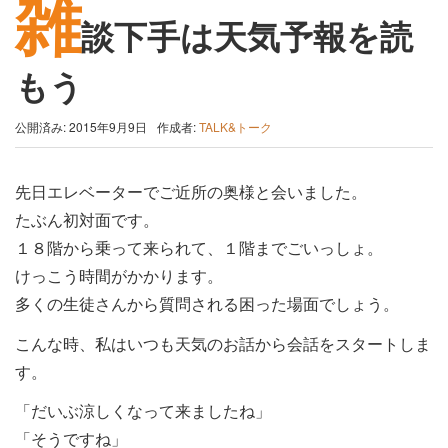
雑
談下手は天気予報を読
もう
公開済み: 2015年9月9日
作成者:
TALK&トーク
先日エレベーターでご近所の奥様と会いました。
たぶん初対面です。
１８階から乗って来られて、１階までごいっしょ。
けっこう時間がかかります。
多くの生徒さんから質問される困った場面でしょう。
こんな時、私はいつも天気のお話から会話をスタートしま
す。
「だいぶ涼しくなって来ましたね」
「そうですね」