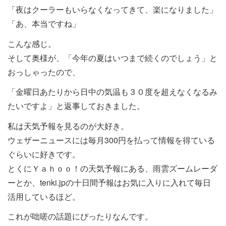
「夜はクーラーもいらなくなってきて、楽になりました」
「あ、本当ですね」
こんな感じ。
そして奥様が、「今年の夏はいつまで続くのでしょう」と
おっしゃったので、
「金曜日あたりから日中の気温も３０度を超えなくなるみ
たいですよ」と返事しておきました。
私は天気予報を見るのが大好き。
ウェザーニュースには毎月300円を払って情報を得ている
ぐらいに好きです。
とくにＹａｈｏｏ！の天気予報にある、雨雲ズームレーダ
ーとか、tenki.jpの十日間予報はお気に入りに入れて毎日
活用しているほど。
これが咄嗟の話題にぴったりなんです。