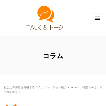
コラム
あなたの課題を突破する コミュニケーション能力
>
column
>
雑談下手は天気
予報を読もう