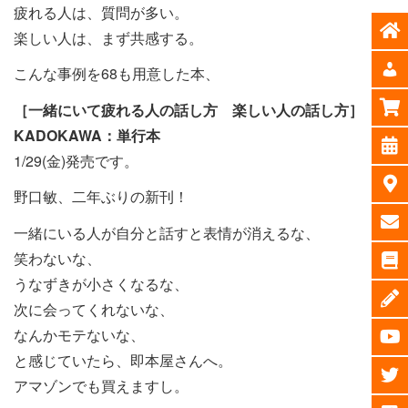
疲れる人は、質問が多い。
楽しい人は、まず共感する。
こんな事例を68も用意した本、
［一緒にいて疲れる人の話し方 楽しい人の話し方］
KADOKAWA：単行本
1/29(金)発売です。
野口敏、二年ぶりの新刊！
一緒にいる人が自分と話すと表情が消えるな、
笑わないな、
うなずきが小さくなるな、
次に会ってくれないな、
なんかモテないな、
と感じていたら、即本屋さんへ。
アマゾンでも買えますし。