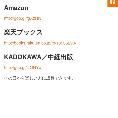
Amazon
http://goo.gl/fgXzRN
楽天ブックス
http://books.rakuten.co.jp/rb/13535290/
KADOKAWA／中経出版
http://goo.gl/jzQHYx
その日から楽しい人に成長できます。