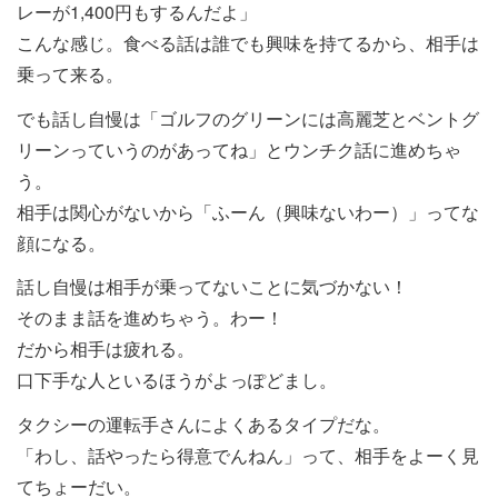
レーが1,400円もするんだよ」
こんな感じ。食べる話は誰でも興味を持てるから、相手は
乗って来る。
でも話し自慢は「ゴルフのグリーンには高麗芝とベントグ
リーンっていうのがあってね」とウンチク話に進めちゃ
う。
相手は関心がないから「ふーん（興味ないわー）」ってな
顔になる。
話し自慢は相手が乗ってないことに気づかない！
そのまま話を進めちゃう。わー！
だから相手は疲れる。
口下手な人といるほうがよっぽどまし。
タクシーの運転手さんによくあるタイプだな。
「わし、話やったら得意でんねん」って、相手をよーく見
てちょーだい。