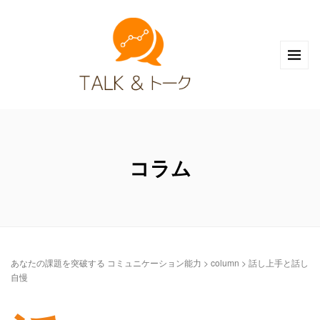
コラム
あなたの課題を突破する コミュニケーション能力
>
column
>
話し上手と話し
自慢