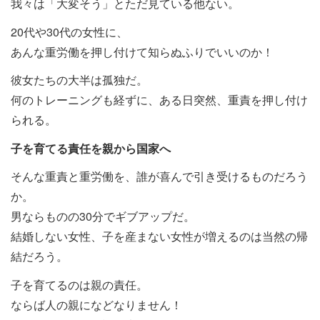
我々は「大変そう」とただ見ている他ない。
20代や30代の女性に、
あんな重労働を押し付けて知らぬふりでいいのか！
彼女たちの大半は孤独だ。
何のトレーニングも経ずに、ある日突然、重責を押し付け
られる。
子を育てる責任を親から国家へ
そんな重責と重労働を、誰が喜んで引き受けるものだろう
か。
男ならものの30分でギブアップだ。
結婚しない女性、子を産まない女性が増えるのは当然の帰
結だろう。
子を育てるのは親の責任。
ならば人の親になどなりません！