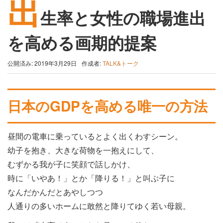
出
生率と女性の職場進出
を高める画期的提案
公開済み: 2019年3月29日
作成者:
TALK&トーク
日本のGDPを高める唯一の方法
昼間の電車に乗っているとよく出くわすシーン。
幼子を抱き、大きな荷物を一抱えにして、
むずかる我が子に笑顔で話しかけ、
時に「いやあ！」とか「降りる！」と叫ぶ子に
なんだかんだとあやしつつ
人通りの多いホームに敢然と降りてゆく若い母親。