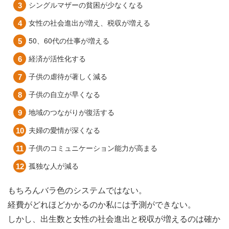
シングルマザーの貧困が少なくなる
女性の社会進出が増え、税収が増える
50、60代の仕事が増える
経済が活性化する
子供の虐待が著しく減る
子供の自立が早くなる
地域のつながりが復活する
夫婦の愛情が深くなる
子供のコミュニケーション能力が高まる
孤独な人が減る
もちろんバラ色のシステムではない。
経費がどれほどかかるのか私には予測ができない。
しかし、出生数と女性の社会進出と税収が増えるのは確か