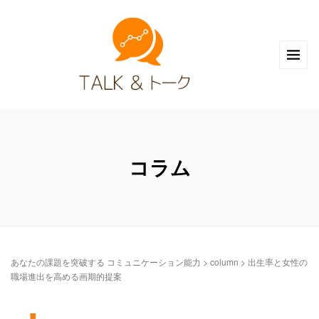
コラム
あなたの課題を突破する コミュニケーション能力
>
column
>
出生率と女性の
職場進出を高める画期的提案