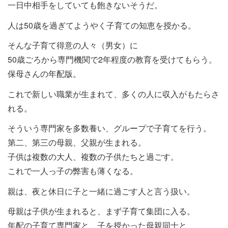
一日中相手をしていても飽きないそうだ。
人は50歳を過ぎてようやく子育ての知恵を授かる。
そんな子育て得意の人々（男女）に
50歳ごろから専門機関で2年程度の教育を受けてもらう。
保母さんの年配版。
これで新しい職業が生まれて、多くの人に収入がもたらさ
れる。
そういう専門家を多数養い、グループで子育てを行う。
第二、第三の母親、父親が生まれる。
子供は複数の大人、複数の子供たちと過ごす。
これで一人っ子の弊害も薄くなる。
親は、夜と休日に子と一緒に過ごす人と言う扱い。
母親は子供が生まれると、まず子育て集団に入る。
年配の子育て専門家と、子を授かった母親同士と