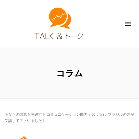
コラム
あなたの課題を突破する コミュニケーション能力
>
column
>
ブラジルの方が
受講して下さいました！