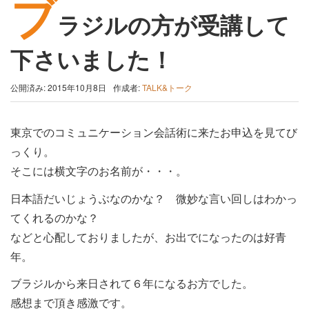
ブ
ラジルの方が受講して
下さいました！
公開済み: 2015年10月8日
作成者:
TALK&トーク
東京でのコミュニケーション会話術に来たお申込を見てび
っくり。
そこには横文字のお名前が・・・。
日本語だいじょうぶなのかな？ 微妙な言い回しはわかっ
てくれるのかな？
などと心配しておりましたが、お出でになったのは好青
年。
ブラジルから来日されて６年になるお方でした。
感想まで頂き感激です。