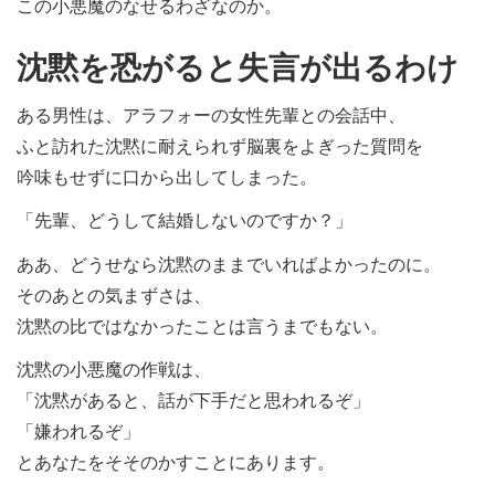
この小悪魔のなせるわざなのか。
沈黙を恐がると失言が出るわけ
ある男性は、アラフォーの女性先輩との会話中、
ふと訪れた沈黙に耐えられず脳裏をよぎった質問を
吟味もせずに口から出してしまった。
「先輩、どうして結婚しないのですか？」
ああ、どうせなら沈黙のままでいればよかったのに。
そのあとの気まずさは、
沈黙の比ではなかったことは言うまでもない。
沈黙の小悪魔の作戦は、
「沈黙があると、話が下手だと思われるぞ」
「嫌われるぞ」
とあなたをそそのかすことにあります。