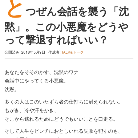
と
つぜん会話を襲う「沈
黙」。この小悪魔をどうや
って撃退すればいい？
公開済み: 2018年5月9日
作成者:
TALK&トーク
あなたをそそのかす、沈黙のワナ
会話中にやってくる小悪魔。
沈黙。
多くの人はこのいたずら者の仕打ちに耐えられない。
もがき、冷や汗をかき、
そこから逃れるためにどうでもいいことを口走る。
そして人生をピンチにおとしいれる失敗を犯すのも、