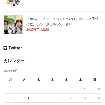
「知らない人としゃべっちゃいけません」と子供
に教えるのは少し待って下さい
2025年7月22日
Twitter
カレンダー
2026年8月
月
火
水
木
金
土
日
1
2
3
4
5
6
7
8
9