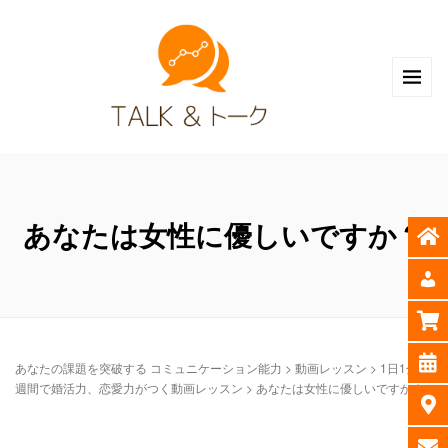
あなたは女性に優しいですか？
あなたの課題を突破する コミュニケーション能力
>
動画レッスン
>
1日1分 8
週間で婚活力、恋愛力がつく動画レッスン
>
あなたは女性に優しいですか？