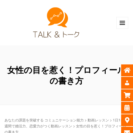
女性の目を惹く！プロフィール
の書き方
あなたの課題を突破する コミュニケーション能力
>
動画レッスン
>
1日1分 8
週間で婚活力、恋愛力がつく動画レッスン
>
女性の目を惹く！プロフィール
の書き方