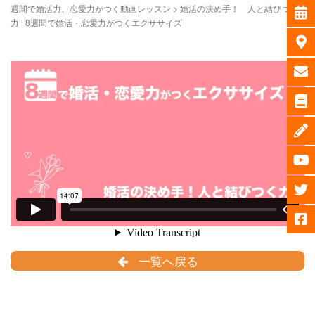
週間で婚活力、恋愛力がつく動画レッスン
>
婚活の決め手！ 人と結びつく
力 | 8週間で婚活・恋愛力がつくエクササイズ
一覧へ戻る