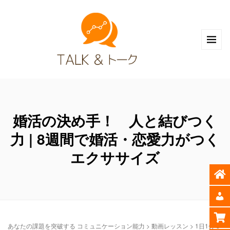
婚活の決め手！ 人と結びつく
力 | 8週間で婚活・恋愛力がつく
エクササイズ
あなたの課題を突破する コミュニケーション能力
>
動画レッスン
>
1日1分 8