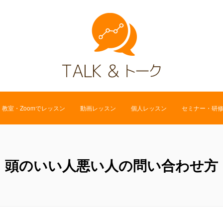
教室・Zoomでレッスン
動画レッスン
個人レッスン
セミナー・研
頭のいい人悪い人の問い合わせ方