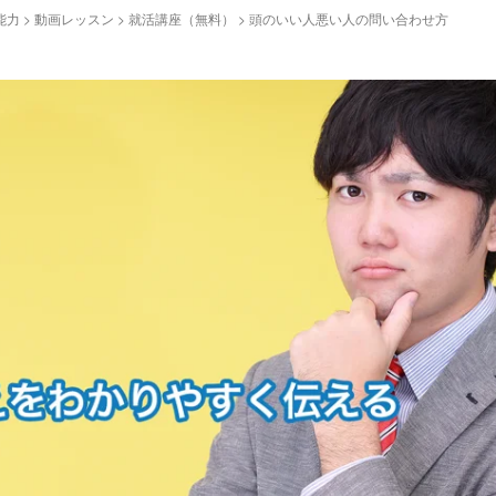
能力
>
動画レッスン
>
就活講座（無料）
>
頭のいい人悪い人の問い合わせ方