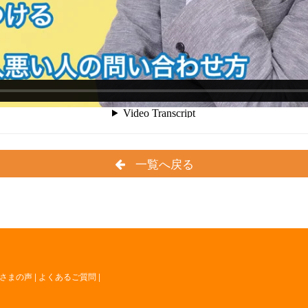
一覧へ戻る
さまの声
|
よくあるご質問
|