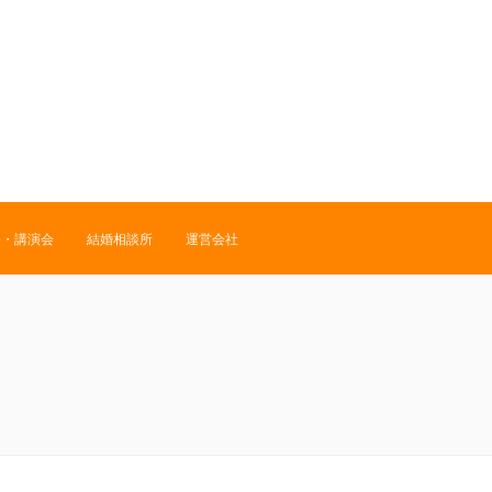
修・講演会
結婚相談所
運営会社