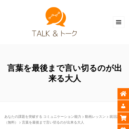
言葉を最後まで言い切るのが出
来る大人
あなたの課題を突破する コミュニケーション能力
>
動画レッスン
>
就活講座
（無料）
>
言葉を最後まで言い切るのが出来る大人