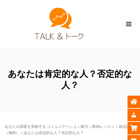
あなたは肯定的な人？否定的な
人？
あなたの課題を突破する コミュニケーション能力
>
動画レッスン
>
就活講座
（無料）
>
あなたは肯定的な人？否定的な人？