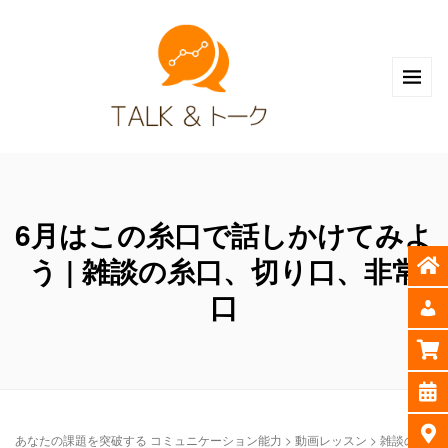
6月はこの糸口で話しかけてみよ
う | 雑談の糸口、切り口、非常
口
あなたの課題を突破する コミュニケーション能力
>
動画レッスン
>
雑談の糸