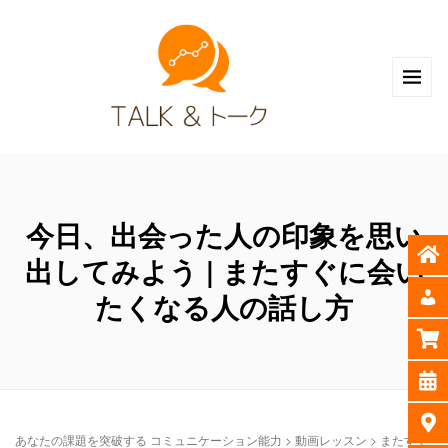
今日、出会った人の印象を思い
出してみよう | またすぐに会い
たくなる人の話し方
あなたの課題を突破する コミュニケーション能力
>
動画レッスン
>
またすぐ