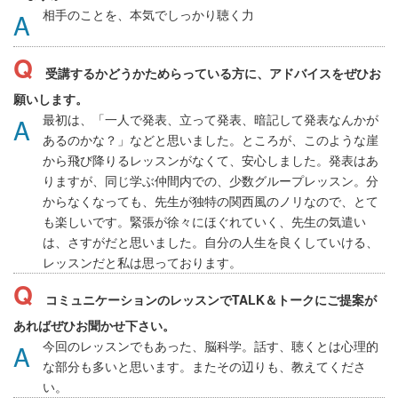
相手のことを、本気でしっかり聴く力
受講するかどうかためらっている方に、アドバイスをぜひお
願いします。
最初は、「一人で発表、立って発表、暗記して発表なんかが
あるのかな？」などと思いました。ところが、このような崖
から飛び降りるレッスンがなくて、安心しました。発表はあ
りますが、同じ学ぶ仲間内での、少数グループレッスン。分
からなくなっても、先生が独特の関西風のノリなので、とて
も楽しいです。緊張が徐々にほぐれていく、先生の気遣い
は、さすがだと思いました。自分の人生を良くしていける、
レッスンだと私は思っております。
コミュニケーションのレッスンでTALK＆トークにご提案が
あればぜひお聞かせ下さい。
今回のレッスンでもあった、脳科学。話す、聴くとは心理的
な部分も多いと思います。またその辺りも、教えてくださ
い。