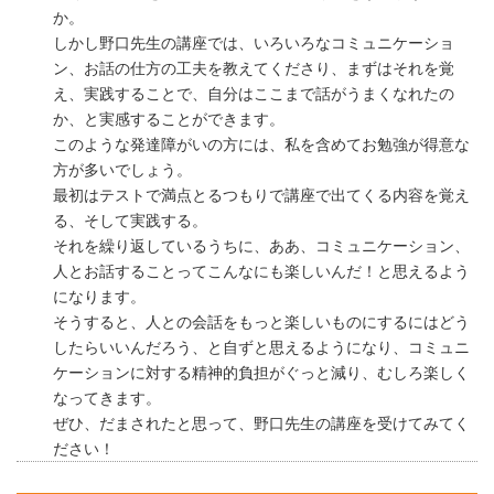
か。
しかし野口先生の講座では、いろいろなコミュニケーショ
ン、お話の仕方の工夫を教えてくださり、まずはそれを覚
え、実践することで、自分はここまで話がうまくなれたの
か、と実感することができます。
このような発達障がいの方には、私を含めてお勉強が得意な
方が多いでしょう。
最初はテストで満点とるつもりで講座で出てくる内容を覚え
る、そして実践する。
それを繰り返しているうちに、ああ、コミュニケーション、
人とお話することってこんなにも楽しいんだ！と思えるよう
になります。
そうすると、人との会話をもっと楽しいものにするにはどう
したらいいんだろう、と自ずと思えるようになり、コミュニ
ケーションに対する精神的負担がぐっと減り、むしろ楽しく
なってきます。
ぜひ、だまされたと思って、野口先生の講座を受けてみてく
ださい！