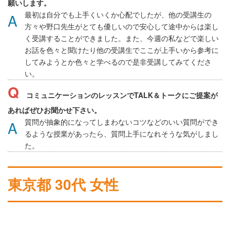
願いします。
最初は自分でも上手くいくか心配でしたが、他の受講生の
方々や野口先生がとても優しいので安心して途中からは楽し
く受講することができました。また、今週の私などで楽しい
お話を色々と聞けたり他の受講生でここが上手いから参考に
してみようとか色々と学べるので是非受講してみてくださ
い。
コミュニケーションのレッスンでTALK＆トークにご提案が
あればぜひお聞かせ下さい。
質問が抽象的になってしまわないコツなどのいい質問ができ
るような授業があったら、質問上手になれそうな気がしまし
た。
東京都 30代 女性