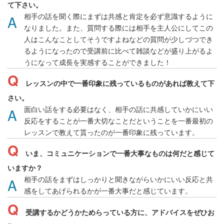
て下さい。
相手の話を聞く際にまずは共感と肯定を必ず意識するように
なりました。また、質問する際には相手を主人公にしてこの
人はこんなことしてそうですよねなどの質問が少しづつでき
るようになったので受講前に比べて雑談などが盛り上がるよ
うになって成長を実感することができました！
レッスンの中で一番印象に残っているものがあれば教えて下
さい。
面白い話をする必要はなく、相手の話に共感していかにいい
反応をすることが一番大切なことだということを一番最初の
レッスンで教えて貰ったのが一番印象に残っています。
いま、コミュニケーションで一番大事なものは何だと感じて
いますか？
相手の話をまずはしっかりと聞きながらいかにいい反応と共
感をしてあげられるかが一番大事だと感じています。
受講するかどうかためらっている方に、アドバイスをぜひお