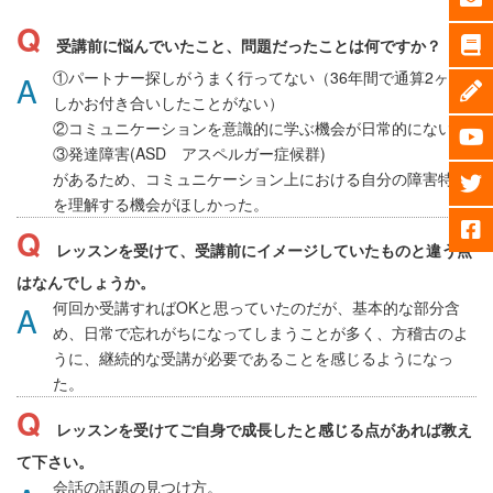
受講前に悩んでいたこと、問題だったことは何ですか？
①パートナー探しがうまく行ってない（36年間で通算2ヶ月
しかお付き合いしたことがない）
②コミュニケーションを意識的に学ぶ機会が日常的にない
③発達障害(ASD アスペルガー症候群)
があるため、コミュニケーション上における自分の障害特性
を理解する機会がほしかった。
レッスンを受けて、受講前にイメージしていたものと違う点
はなんでしょうか。
何回か受講すればOKと思っていたのだが、基本的な部分含
め、日常で忘れがちになってしまうことが多く、方稽古のよ
うに、継続的な受講が必要であることを感じるようになっ
た。
レッスンを受けてご自身で成長したと感じる点があれば教え
て下さい。
会話の話題の見つけ方。