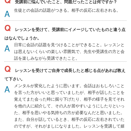
受講前に悩んでいたこと、問題だったことは何ですか？
生徒との会話の話題がつきる。相手の反応に左右される。
レッスンを受けて、受講前にイメージしていたものと違う点
はなんでしょうか。
日常に会話の話題を見つけることができること。レッスンと
は思えないくらいの楽しい雰囲気で、先生や受講生の方と会
話を楽しみながら受講できたこと。
レッスンを受けてご自身で成長したと感じる点があれば教え
て下さい。
メンタルが変化したように思います。会話はおもしろいこと
を言った方がいいと思っていましたが、相手が話したことを
覚えてまた会った時に掘り下げたり、相手の様子を見てそれ
を他の人に紹介して、その人が居やすいようにしたりといっ
た、相手を思いやる気持ちの方が必要なんだと思いました。
また、自分が話しているとき、相手の反応に左右されていた
のですが、それがましになりました。レッスンを受講して嬉