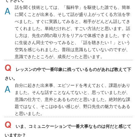
て下さい。
話を聞く技術としては、「脳科学」を駆使した誰でも、簡単
に聞くことが出来る、そして話が盛り上がってくる方法を学
べました。すぐに実践してみると、相手がどんどん話してき
てくれました。単純だけれど、すごい方法だと思います。話
し方は、先生の間の取り方をリアルで体感できました。すぐ
に生徒さん同士でやってみると、「話を聴きたい！」という
空気を感じられました。普段は意識もしていないのですが、
意識できたところが、成長だったと思います。
レッスンの中で一番印象に残っているものがあれば教えて下
さい。
自分に起きた出来事、エピソードを考えておく、課題があり
ました。そんな話すことなんてないと、思っていましたが、
意識の仕方で、意外とあるものだと思いました。絶対的な課
題ではなく、そこはゆるい感じが、野口先生の魅力でもある
と思いました。
いま、コミュニケーションで一番大事なものは何だと感じて
いますか？